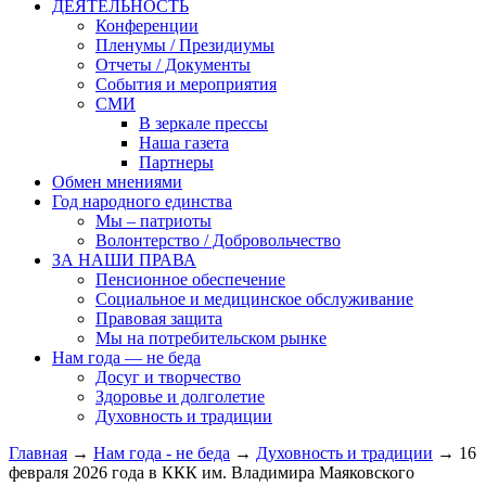
ДЕЯТЕЛЬНОСТЬ
Конференции
Пленумы / Президиумы
Отчеты / Документы
События и мероприятия
СМИ
В зеркале прессы
Наша газета
Партнеры
Обмен мнениями
Год народного единства
Мы – патриоты
Волонтерство / Добровольчество
ЗА НАШИ ПРАВА
Пенсионное обеспечение
Социальное и медицинское обслуживание
Правовая защита
Мы на потребительском рынке
Нам года — не беда
Досуг и творчество
Здоровье и долголетие
Духовность и традиции
Главная
→
Нам года - не беда
→
Духовность и традиции
→ 16
февраля 2026 года в ККК им. Владимира Маяковского