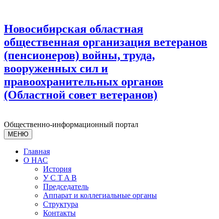
Новосибирская областная
общественная организация ветеранов
(пенсионеров) войны, труда,
вооруженных сил и
правоохранительных органов
(Областной совет ветеранов)
Общественно-информационный портал
МЕНЮ
Главная
О НАС
История
У С T A B
Председатель
Аппарат и коллегиальные органы
Структура
Контакты