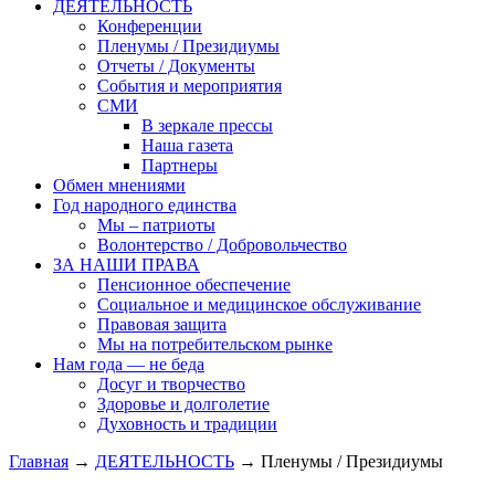
ДЕЯТЕЛЬНОСТЬ
Конференции
Пленумы / Президиумы
Отчеты / Документы
События и мероприятия
СМИ
В зеркале прессы
Наша газета
Партнеры
Обмен мнениями
Год народного единства
Мы – патриоты
Волонтерство / Добровольчество
ЗА НАШИ ПРАВА
Пенсионное обеспечение
Социальное и медицинское обслуживание
Правовая защита
Мы на потребительском рынке
Нам года — не беда
Досуг и творчество
Здоровье и долголетие
Духовность и традиции
Главная
→
ДЕЯТЕЛЬНОСТЬ
→ Пленумы / Президиумы