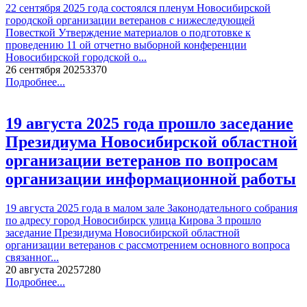
22 сентября 2025 года состоялся пленум Новосибирской
городской организации ветеранов с нижеследующей
Повесткой Утверждение материалов о подготовке к
проведению 11 ой отчетно выборной конференции
Новосибирской городской о...
26 сентября 2025
337
0
Подробнее...
19 августа 2025 года прошло заседание
Президиума Новосибирской областной
организации ветеранов по вопросам
организации информационной работы
19 августа 2025 года в малом зале Законодательного собрания
по адресу город Новосибирск улица Кирова 3 прошло
заседание Президиума Новосибирской областной
организации ветеранов с рассмотрением основного вопроса
связанног...
20 августа 2025
728
0
Подробнее...