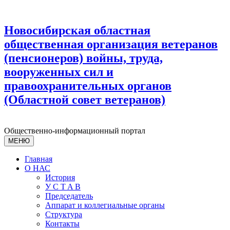
Новосибирская областная
общественная организация ветеранов
(пенсионеров) войны, труда,
вооруженных сил и
правоохранительных органов
(Областной совет ветеранов)
Общественно-информационный портал
МЕНЮ
Главная
О НАС
История
У С T A B
Председатель
Аппарат и коллегиальные органы
Структура
Контакты