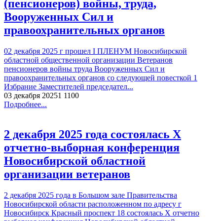
(пенсионеров) войны, труда,
Вооруженных Сил и
правоохранительных органов
02 декабря 2025 г прошел I ПЛЕНУМ Новосибирской
областной общественной организации Ветеранов
пенсионеров войны труда Вооруженных Сил и
правоохранительных органов со следующей повесткой 1
Избрание Заместителей председател...
03 декабря 2025
1 110
0
Подробнее...
2 декабря 2025 года состоялась X
отчетно-выборная конференция
Новосибирской областной
организации ветеранов
2 декабря 2025 года в Большом зале Правительства
Новосибирской области расположенном по адресу г
Новосибирск Красный проспект 18 состоялась X отчетно