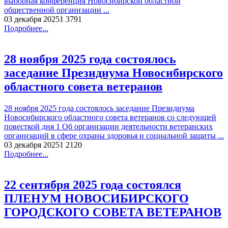
выборная конференция Новосибирской областной
общественной организации ...
03 декабря 2025
1 379
1
Подробнее...
28 ноября 2025 года состоялось
заседание Президиума Новосибирского
областного совета ветеранов
28 ноября 2025 года состоялось заседание Президиума
Новосибирского областного совета ветеранов со следующей
повесткой дня 1 Об организации деятельности ветеранских
организаций в сфере охраны здоровья и социальной защиты ...
03 декабря 2025
1 212
0
Подробнее...
22 сентября 2025 года состоялся
ПЛЕНУМ НОВОСИБИРСКОГО
ГОРОДСКОГО СОВЕТА ВЕТЕРАНОВ