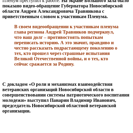
Пленум преступил к работе.
На экране Большого зала было
показано видео-обращение Губернатора Новосибирской
области Андрея Александровича Травникова с
приветственным словом к участникам Пленума.
В своем видеообращении к участникам пленума
глава региона Андрей Травников подчеркнул,
что наш долг – противостоять попыткам
переписать историю. А это значит, правдиво и
честно рассказать подрастающему поколению о
тех, кто прошел через страшные испытания
Великой Отечественной войны, и о тех, кто
сейчас сражается за Родину.
С докладом «О роли и механизмах взаимодействия
ветеранских организаций Новосибирской области в
совершенствовании системы патриотического воспитания
молодежи» выступил Панарин Владимир Иванович,
председатель Новосибирской областной ветеранской
организации.