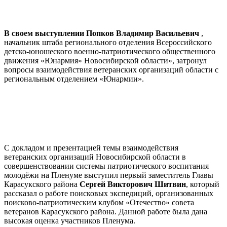
В своем выступлении Попков Владимир Васильевич
,
начальник штаба регионального отделения Всероссийского
детско-юношеского военно-патриотического общественного
движения «Юнармия» Новосибирской области», затронул
вопросы взаимодействия ветеранских организаций области с
региональным отделением «Юнармии».
С докладом и презентацией темы взаимодействия
ветеранских организаций Новосибирской области в
совершенствовании системы патриотического воспитания
молодёжи на Пленуме выступил первый заместитель Главы
Карасукского района
Сергей Викторович Шитвин
, который
рассказал о работе поисковых экспедиций, организованных
поисково-патриотическим клубом «Отечество» совета
ветеранов Карасукского района. Данной работе была дана
высокая оценка участников Пленума.