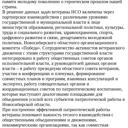
памяти молодому поколению о героическом прошлом нашей
страны.
В решение данных задач ветераны НСО включены через
партнерское взаимодействия с различными уровнями
государственной и муниципальной власти в лице
министерств образования, региональной политики, культуры,
труда и социального развития, здравоохранения, спорта,
цифрового развития и связи, департамента молодежной
политики, Новосибирского областного организационного
комитета «Победа». Сотрудничество активистов ветеранского
движения с этими структурами государственной власти
интегрировано в работу общественных советов органов
исполнительной власти, а руководителей данных органов
власти – в работу президиума областного совета ветеранов,
участие в конференциях и пленумах, формирование
совместных планов и программ, взаимных консультаций и
экспертиз, работу совещательных органов и
координационных советов по патриотическому воспитанию,
которые выступают диалоговыми площадками для
объединения усилий всех субъектов патриотической работы в
Новосибирской области.
При построении эффективной патриотической работы
ветераны понимают важность тесного взаимодействия с
общественными объединениями и движениями,
некоммерческими организациями, так как совместная