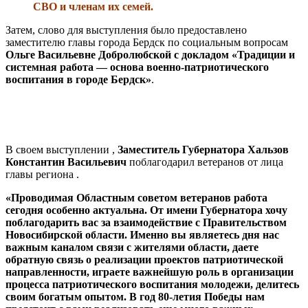
СВО и членам их семей.
Затем, слово для выступления было предоставлено
заместителю главы города Бердск по социальным вопросам
Ольге Васильевне Добролюбской с докладом «Традиции и
системная работа — основа военно-патриотического
воспитания в городе Бердск»
.
В своем выступлении ,
Заместитель Губернатора Хальзов
Константин Васильевич
поблагодарил ветеранов от лица
главы региона .
«Проводимая Областным советом ветеранов работа
сегодня особенно актуальна. От имени Губернатора хочу
поблагодарить вас за взаимодействие с Правительством
Новосибирской области. Именно вы являетесь дня нас
важным каналом связи с жителями области, даете
обратную связь о реализации проектов патриотической
направленности, играете важнейшую роль в организации
процесса патриотического воспитания молодежи, делитесь
своим богатым опытом. В год 80-летия Победы нам