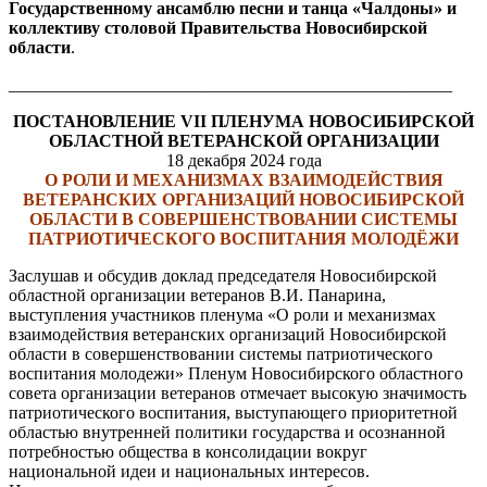
Государственному ансамблю песни и танца «Чалдоны» и
коллективу столовой Правительства Новосибирской
области
.
___________________________________________________
ПОСТАНОВЛЕНИЕ VII ПЛЕНУМА НОВОСИБИРСКОЙ
ОБЛАСТНОЙ ВЕТЕРАНСКОЙ ОРГАНИЗАЦИИ
18 декабря 2024 года
О РОЛИ И МЕХАНИЗМАХ ВЗАИМОДЕЙСТВИЯ
ВЕТЕРАНСКИХ ОРГАНИЗАЦИЙ НОВОСИБИРСКОЙ
ОБЛАСТИ В СОВЕРШЕНСТВОВАНИИ СИСТЕМЫ
ПАТРИОТИЧЕСКОГО ВОСПИТАНИЯ МОЛОДЁЖИ
Заслушав и обсудив доклад председателя Новосибирской
областной организации ветеранов В.И. Панарина,
выступления участников пленума «О роли и механизмах
взаимодействия ветеранских организаций Новосибирской
области в совершенствовании системы патриотического
воспитания молодежи» Пленум Новосибирского областного
совета организации ветеранов отмечает высокую значимость
патриотического воспитания, выступающего приоритетной
областью внутренней политики государства и осознанной
потребностью общества в консолидации вокруг
национальной идеи и национальных интересов.