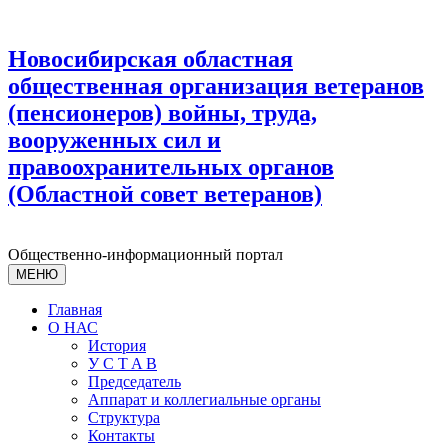
Новосибирская областная
общественная организация ветеранов
(пенсионеров) войны, труда,
вооруженных сил и
правоохранительных органов
(Областной совет ветеранов)
Общественно-информационный портал
МЕНЮ
Главная
О НАС
История
У С T A B
Председатель
Аппарат и коллегиальные органы
Структура
Контакты