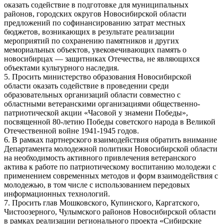
оказать содействие в подготовке для муниципальных
районов, городских округов Новосибирской области
предложений по софинансированию затрат местных
бюджетов, возникающих в результате реализации
мероприятий по сохранению памятников и других
мемориальных объектов, увековечивающих память о
новосибирцах — защитниках Отечества, не являющихся
объектами культурного наследия.
5. Просить министерство образования Новосибирской
области оказать содействие в проведении среди
образовательных организаций области совместно с
областными ветеранскими организациями общественно-
патриотической акции «Часовой у знамени Победы»,
посвященной 80-летию Победы советского народа в Великой
Отечественной войне 1941-1945 годов.
6. В рамках партнерского взаимодействия обратить внимание
Департамента молодежной политики Новосибирской области
на необходимость активного привлечения ветеранского
актива к работе по патриотическому воспитанию молодежи с
применением современных методов и форм взаимодействия с
молодежью, в том числе с использованием передовых
информационных технологий.
7. Просить глав Мошковского, Купинского, Каргатского,
Чистоозерного, Чулымского районов Новосибирской области
в рамках реализации регионального проекта «Сибирские