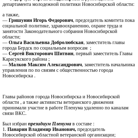
департамента молодежной политики Новосибирской области:
а также,
—
Гришунин Игорь Федорович
, председатель комитета пока
социальной политике, здравоохранению, охране труда и
занятости Законодательного собрания Новосибирской
области;
—
Ольга Васильевна Добролюбская
, заместитель главы
города Бердск по социальным вопросам ;
—
Сергей Викторович Шитвин
, первый заместитель Главы
Карасукского района ;
—
Малков Максим Александрович
, заместитель начальника
управления по по связям с общественностью города
Новосибирска .
Главы районов города Новосибирска и Новосибирской
области , а также активисты ветеранского движения
принимали участие в работе Пленума удаленно по каналам
связи ВКС.
Был избран
президиум Пленума
в составе :
1.
Панарин Владимир Иванович,
председатель
Новосибирской областной ветеранской организации;