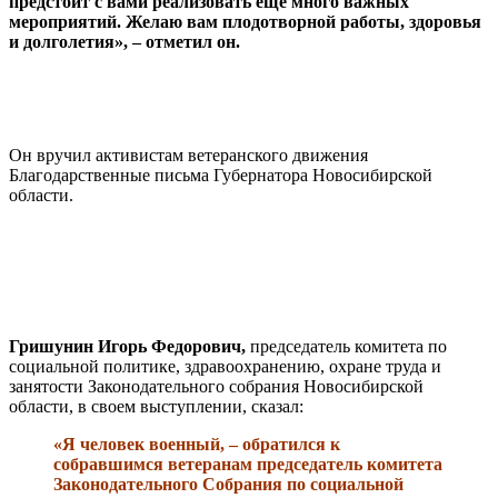
предстоит с вами реализовать еще много важных
мероприятий. Желаю вам плодотворной работы, здоровья
и долголетия», – отметил он.
Он вручил активистам ветеранского движения
Благодарственные письма Губернатора Новосибирской
области.
Гришунин Игорь Федорович,
председатель комитета по
социальной политике, здравоохранению, охране труда и
занятости Законодательного собрания Новосибирской
области, в своем выступлении, сказал:
«Я человек военный, – обратился к
собравшимся ветеранам председатель комитета
Законодательного Собрания по социальной