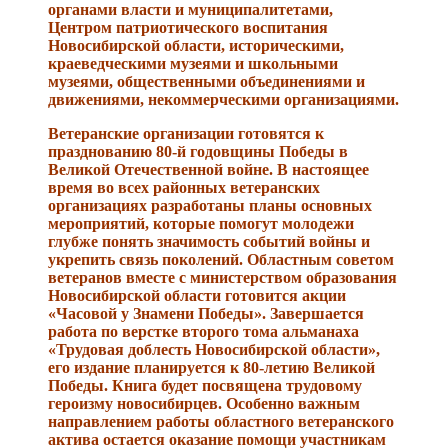
органами власти и муниципалитетами,
Центром патриотического воспитания
Новосибирской области, историческими,
краеведческими музеями и школьными
музеями, общественными объединениями и
движениями, некоммерческими организациями.
Ветеранские организации готовятся к
празднованию 80-й годовщины Победы в
Великой Отечественной войне. В настоящее
время во всех районных ветеранских
организациях разработаны планы основных
мероприятий, которые помогут молодежи
глубже понять значимость событий войны и
укрепить связь поколений. Областным советом
ветеранов вместе с министерством образования
Новосибирской области готовится акции
«Часовой у Знамени Победы». Завершается
работа по верстке второго тома альманаха
«Трудовая доблесть Новосибирской области»,
его издание планируется к 80-летию Великой
Победы. Книга будет посвящена трудовому
героизму новосибирцев. Особенно важным
направлением работы областного ветеранского
актива остается оказание помощи участникам