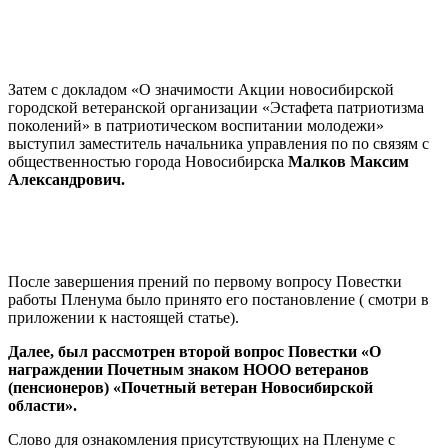
Затем с докладом «О значимости Акции новосибирской
городской ветеранской организации «Эстафета патриотизма
поколений» в патриотическом воспитании молодежи»
выступил заместитель начальника управления по по связям с
общественностью города Новосибирска
Малков Максим
Александрович.
После завершения прений по первому вопросу Повестки
работы Пленума было принято его постановление ( смотри в
приложении к настоящей статье).
Далее, был рассмотрен второй вопрос Повестки «О
награждении Почетным знаком НООО ветеранов
(пенсионеров) «Почетный ветеран Новосибирской
области».
Слово для ознакомления присутствующих на Пленуме с