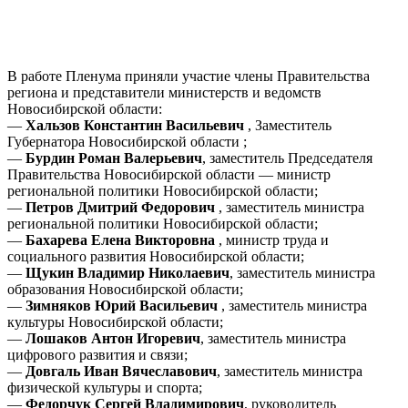
В работе Пленума приняли участие члены Правительства
региона и представители министерств и ведомств
Новосибирской области:
—
Хальзов Константин Васильевич
, Заместитель
Губернатора Новосибирской области ;
—
Бурдин Роман Валерьевич
, заместитель Председателя
Правительства Новосибирской области — министр
региональной политики Новосибирской области;
—
Петров Дмитрий Федорович
, заместитель министра
региональной политики Новосибирской области;
—
Бахарева Елена Викторовна
, министр труда и
социального развития Новосибирской области;
—
Щукин Владимир Николаевич
, заместитель министра
образования Новосибирской области;
—
Зимняков Юрий Васильевич
, заместитель министра
культуры Новосибирской области;
—
Лошаков Антон Игоревич
, заместитель министра
цифрового развития и связи;
—
Довгаль Иван Вячеславович
, заместитель министра
физической культуры и спорта;
—
Федорчук Сергей Владимирович
, руководитель