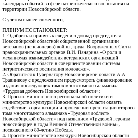
календарь событий в сфере патриотического воспитания на
территории Новосибирской области.
С учетом вышеизложенного,
ПЛЕНУМ ПОСТАНОВЛЯЕТ:
1. Одобрить и принять к сведению доклад председателя
Новосибирской областной общественной организации
ветеранов (пенсионеров) войны, труда, Вооруженных Сил и
правоохранительных органов В.И. Панарина «О роли и
механизмах взаимодействия ветеранских организаций
Новосибирской области в совершенствовании системы
патриотического воспитания молодежи».
2. Обратиться к Губернатору Новосибирской области А.А.
Травникову с предложением предусмотреть финансирование
издания последующих томов многотомного альманаха
«Трудовая доблесть Новосибирской области»;
3. Просить министерство региональной политики и
министерство культуры Новосибирской области оказать
содействие в организации и проведении презентации второго
тома многотомного альманаха «Трудовая доблесть
Новосибирской области» под названием «Трудовой героизм
новосибирцев в годы Великой Отечественной войны»,
посвященного 80-летию Победы.
4. Просить министерство культуры Новосибирской области