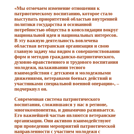
«Мы отмечаем изменение отношения к
патриотическому воспитанию, которое стало
выступать приоритетной областью внутренней
политики государства и осознанной
потребностью общества в консолидации вокруг
национальной идеи и национальных интересов.
В эту важную деятельность вовлечена
областная ветеранская организация и свою
главную задачу мы видим в совершенствовании
форм и методов гражданско-патриотического,
духовно-нравственного и трудового воспитания
молодежи, налаживании тесного
взаимодействия с детскими и молодежными
движениями, ветеранами боевых действий и
участниками специальной военной операции», –
подчеркнул он.
Современная система патриотического
воспитания, сложившаяся у нас в регионе,
многокомпонентна, и динамично развивается.
Его важнейшей частью являются ветеранские
организации. Они активно взаимодействуют
при проведении мероприятий патриотической
направленности с участием молодежи с