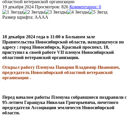
областной ветеранской организации
19 декабря 2024
Просмотров: 826
Комментарии: 0
Размер шрифта:
A
A
A
A
18 декабря 2024 года в 11:00 в Большом зале
Правительства Новосибирской области, находящемуся по
адресу : город Новосибирск, Красный проспект, 18,
приступил к своей работе VII пленум Новосибирской
областной ветеранской организации.
Открыл работу Пленума Панарин Владимир Иванович,
председатель Новосибирской областной ветеранской
организации .
Перед началом работы Пленума собравшиеся поздравили с
95-летием Гаращука Николая Григорьевича, почетного
председателя Ассоциации землячеств Новосибирской
области.