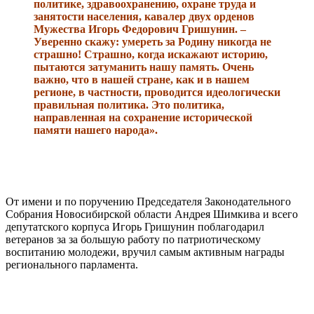
политике, здравоохранению, охране труда и
занятости населения, кавалер двух орденов
Мужества Игорь Федорович Гришунин. –
Уверенно скажу: умереть за Родину никогда не
страшно! Страшно, когда искажают историю,
пытаются затуманить нашу память. Очень
важно, что в нашей стране, как и в нашем
регионе, в частности, проводится идеологически
правильная политика. Это политика,
направленная на сохранение исторической
памяти нашего народа».
От имени и по поручению Председателя Законодательного
Собрания Новосибирской области Андрея Шимкива и всего
депутатского корпуса Игорь Гришунин поблагодарил
ветеранов за за большую работу по патриотическому
воспитанию молодежи, вручил самым активным награды
регионального парламента.