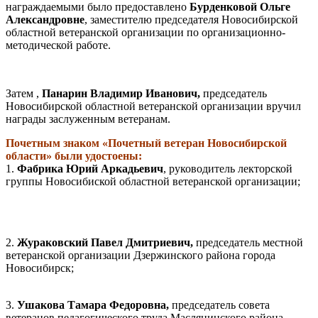
награждаемыми было предоставлено
Бурденковой Ольге
Александровне
, заместителю председателя Новосибирской
областной ветеранской организации по организационно-
методической работе.
Затем ,
Панарин Владимир Иванович,
председатель
Новосибирской областной ветеранской организации вручил
награды заслуженным ветеранам.
Почетным знаком «Почетный ветеран Новосибирской
области» были удостоены:
1.
Фабрика Юрий Аркадьевич
, руководитель лекторской
группы Новосибиской областной ветеранской организации;
2.
Жураковский Павел Дмитриевич,
председатель местной
ветеранской организации Дзержинского района города
Новосибирск;
3.
Ушакова Тамара Федоровна,
председатель совета
ветеранов педагогического труда Маслянинского района