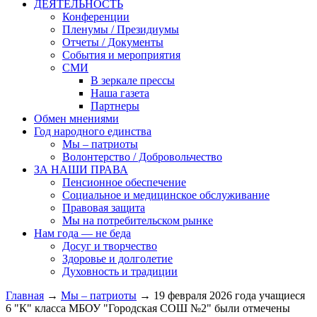
ДЕЯТЕЛЬНОСТЬ
Конференции
Пленумы / Президиумы
Отчеты / Документы
События и мероприятия
СМИ
В зеркале прессы
Наша газета
Партнеры
Обмен мнениями
Год народного единства
Мы – патриоты
Волонтерство / Добровольчество
ЗА НАШИ ПРАВА
Пенсионное обеспечение
Социальное и медицинское обслуживание
Правовая защита
Мы на потребительском рынке
Нам года — не беда
Досуг и творчество
Здоровье и долголетие
Духовность и традиции
Главная
→
Мы – патриоты
→ 19 февраля 2026 года учащиеся
6 "К" класса МБОУ "Городская СОШ №2" были отмечены