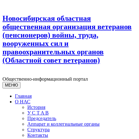
Новосибирская областная
общественная организация ветеранов
(пенсионеров) войны, труда,
вооруженных сил и
правоохранительных органов
(Областной совет ветеранов)
Общественно-информационный портал
МЕНЮ
Главная
О НАС
История
У С T A B
Председатель
Аппарат и коллегиальные органы
Структура
Контакты