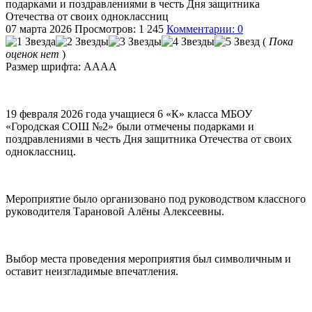
подарками и поздравлениями в честь Дня защитника
Отечества от своих одноклассниц
07 марта 2026
Просмотров: 1 245
Комментарии: 0
(
Пока
оценок нет
)
Размер шрифта:
A
A
A
A
19 февраля 2026 года учащиеся 6 «К» класса МБОУ
«Городская СОШ №2» были отмечены подарками и
поздравлениями в честь Дня защитника Отечества от своих
одноклассниц.
Мероприятие было организовано под руководством классного
руководителя Тарановой Алёны Алексеевны.
Выбор места проведения мероприятия был символичным и
оставит неизгладимые впечатления.