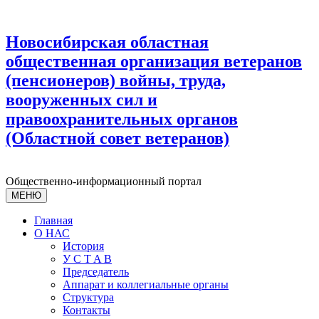
Новосибирская областная
общественная организация ветеранов
(пенсионеров) войны, труда,
вооруженных сил и
правоохранительных органов
(Областной совет ветеранов)
Общественно-информационный портал
МЕНЮ
Главная
О НАС
История
У С T A B
Председатель
Аппарат и коллегиальные органы
Структура
Контакты