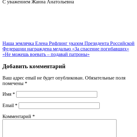
С уважением Жанна Анатольевна
Наша землячка Елена Рифлинг указом Президента Российской
Федерации награждена медалью «За спасение погибавших»
«Не можешь воевать – подавай патроны»
Добавить комментарий
Ваш адрес email не будет опубликован.
Обязательные поля
помечены
*
Имя
*
Email
*
Комментарий
*