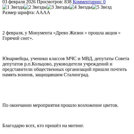
03 февраля 2026
Просмотров: 838
Комментарии: 0
Размер шрифта:
A
A
A
A
2 февраля, у Монумента «Древо Жизни » прошла акция »
Горячий снег».
Юнармейцы, ученики классов МЧС и МВД, депутаты Совета
депутатов р.п.Кольцово, руководители учреждений и
представители общественных организаций пришли почтить
память воинов, защищавшим Сталинград.
По окончании мероприятия прошло возложение цветов.
Благодарю всех, кто пришёл на митинг.