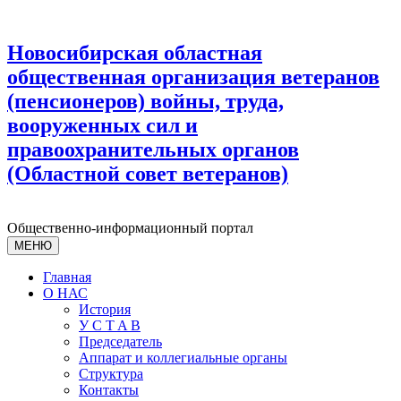
Новосибирская областная
общественная организация ветеранов
(пенсионеров) войны, труда,
вооруженных сил и
правоохранительных органов
(Областной совет ветеранов)
Общественно-информационный портал
МЕНЮ
Главная
О НАС
История
У С T A B
Председатель
Аппарат и коллегиальные органы
Структура
Контакты