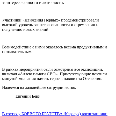
заинтересованности и активности.
Участники «Движения Первых» продемонстрировали
высокий уровень заинтересованности и стремления к
получению новых знаний.
Взаимодействие с ними оказалось весьма продуктивным и
познавательным.
В рамках мероприятия были осмотрены все экспозиции,
включая «Аллею памяти СВО». Присутствующие почтили
минутой молчания память героев, павших за Отечество.
Надеемся на дальнейшее сотрудничество.
Евгений Бевз
В гостях у БОЕВОГО БРАТСТВА (Карасук) воспитанники