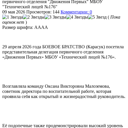
первичного отделения "Движения Первых" МБОУ
"Технический лицей №176"
09 мая 2026
Просмотров: 144
Комментарии: 0
(
Пока
оценок нет
)
Размер шрифта:
A
A
A
A
29 апреля 2026 года БОЕВОЕ БРАТСТВО (Карасук) посетила
представительная делегация первичного отделения
«Движения Первых» МБОУ «Технический лицей №176».
Возглавляла команду Оксана Викторовна Малоземова,
советник директора по воспитательной работе, которая
проявила себя как открытый и жизнерадостный руководитель.
Её подопечные также продемонстрировали высокий уровень