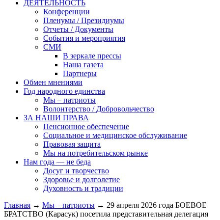
ДЕЯТЕЛЬНОСТЬ
Конференции
Пленумы / Президиумы
Отчеты / Документы
События и мероприятия
СМИ
В зеркале прессы
Наша газета
Партнеры
Обмен мнениями
Год народного единства
Мы – патриоты
Волонтерство / Добровольчество
ЗА НАШИ ПРАВА
Пенсионное обеспечение
Социальное и медицинское обслуживание
Правовая защита
Мы на потребительском рынке
Нам года — не беда
Досуг и творчество
Здоровье и долголетие
Духовность и традиции
Главная
→
Мы – патриоты
→ 29 апреля 2026 года БОЕВОЕ
БРАТСТВО (Карасук) посетила представительная делегация