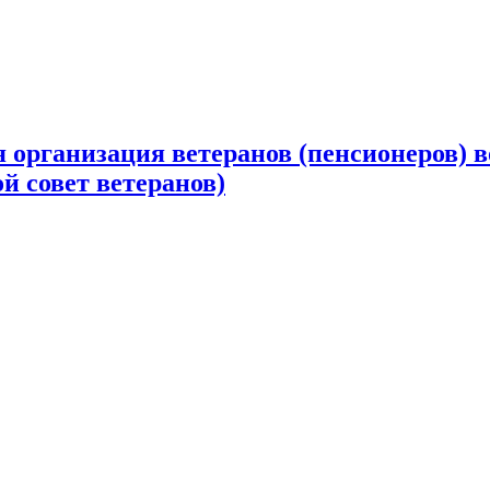
 организация ветеранов (пенсионеров) в
й совет ветеранов)