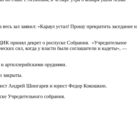
весь зал заявил: «Караул устал! Прошу прекратить заседание и
 ВЦИК принял декрет о роспуске Собрания. «Учредительное
ских сил, когда у власти были соглашатели и кадеты», —
и и артиллерийскими орудиями.
и закрыты.
ицист Андрей Шингарев и юрист Федор Кокошкин.
уске Учредительного собрания.