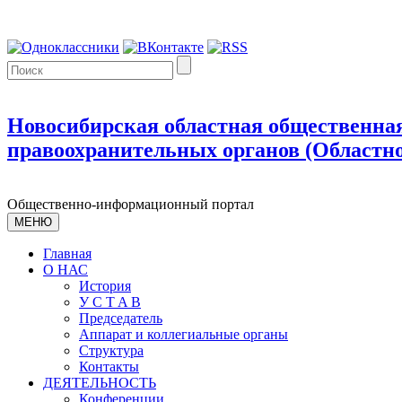
Новосибирская областная общественная
правоохранительных органов (Областно
Общественно-информационный портал
МЕНЮ
Главная
О НАС
История
У С T A B
Председатель
Аппарат и коллегиальные органы
Структура
Контакты
ДЕЯТЕЛЬНОСТЬ
Конференции