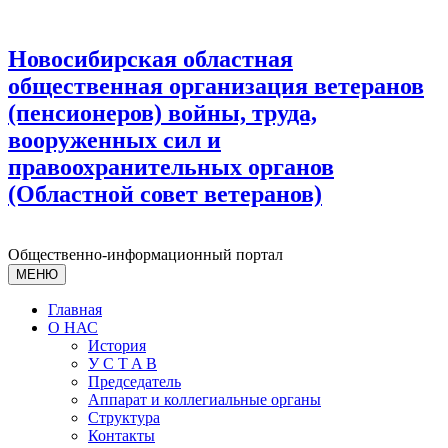
Новосибирская областная
общественная организация ветеранов
(пенсионеров) войны, труда,
вооруженных сил и
правоохранительных органов
(Областной совет ветеранов)
Общественно-информационный портал
МЕНЮ
Главная
О НАС
История
У С T A B
Председатель
Аппарат и коллегиальные органы
Структура
Контакты