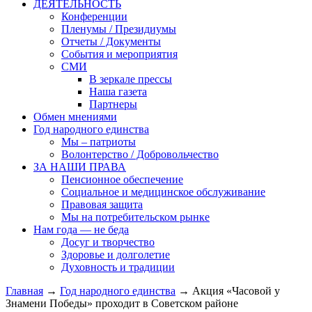
ДЕЯТЕЛЬНОСТЬ
Конференции
Пленумы / Президиумы
Отчеты / Документы
События и мероприятия
СМИ
В зеркале прессы
Наша газета
Партнеры
Обмен мнениями
Год народного единства
Мы – патриоты
Волонтерство / Добровольчество
ЗА НАШИ ПРАВА
Пенсионное обеспечение
Социальное и медицинское обслуживание
Правовая защита
Мы на потребительском рынке
Нам года — не беда
Досуг и творчество
Здоровье и долголетие
Духовность и традиции
Главная
→
Год народного единства
→ Акция «Часовой у
Знамени Победы» проходит в Советском районе