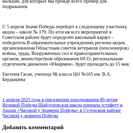
малыши, для которых мы прежде всего пример для
подражания.
С 5 апреля Знамя Победы перейдет к следующему участнику
акции – школе № 179. По итогам всех мероприятий в
Советском районе будет определён школьный караул –
победитель.В образовательных учреждениях региона акция,
организованная Областным советов ветеранов (пенсионеров)
войны, труда, Вооружённых сил и правоохранительных
органов, министерством образования НСО, региональным
отделением движения «Юнармия», будет проходить до 15 мая.
Евгения Гасан, ученица 9Б класса ЦО №165 им. В.А.
Бердышева
1 апреля 2025 года в преддверии празднования 80-летия
Великой Победы Шайдуровская школа приняла эстафету в
Акции «Часовой у Знамени Победы» в Сузунском районе
Часовой у знамени Победы
Добавить комментарий