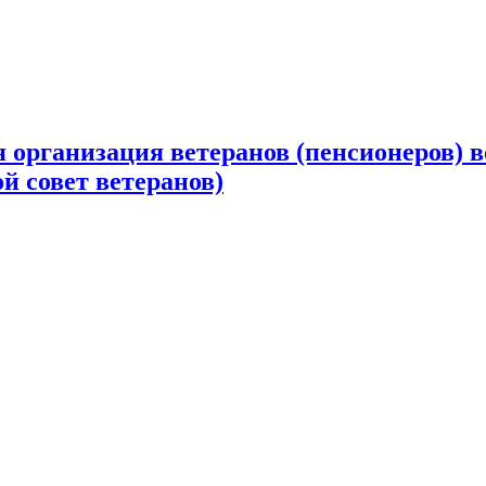
 организация ветеранов (пенсионеров) в
й совет ветеранов)