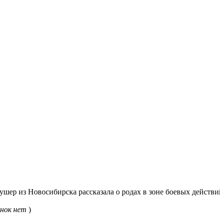
шер из Новосибирска рассказала о родах в зоне боевых действи
нок нет
)