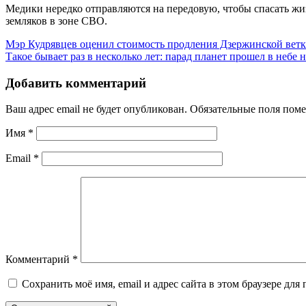
Медики нередко отправляются на передовую, чтобы спасать ж
земляков в зоне СВО.
Мэр Кудрявцев оценил стоимость продления Дзержинской ветк
Такое бывает раз в несколько лет: парад планет прошел в небе
Добавить комментарий
Ваш адрес email не будет опубликован.
Обязательные поля пом
Имя
*
Email
*
Комментарий
*
Сохранить моё имя, email и адрес сайта в этом браузере д