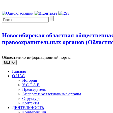
Новосибирская областная общественная
правоохранительных органов (Областно
Общественно-информационный портал
МЕНЮ
Главная
О НАС
История
У С T A B
Председатель
Аппарат и коллегиальные органы
Структура
Контакты
ДЕЯТЕЛЬНОСТЬ
Конференции