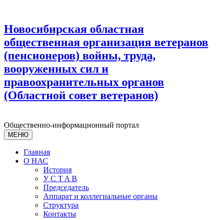
Новосибирская областная
общественная организация ветеранов
(пенсионеров) войны, труда,
вооруженных сил и
правоохранительных органов
(Областной совет ветеранов)
Общественно-информационный портал
МЕНЮ
Главная
О НАС
История
У С T A B
Председатель
Аппарат и коллегиальные органы
Структура
Контакты