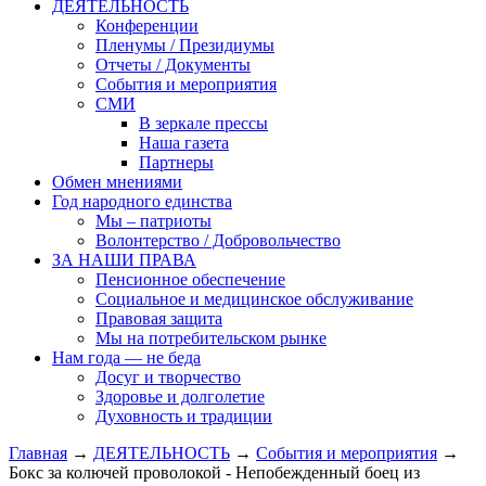
ДЕЯТЕЛЬНОСТЬ
Конференции
Пленумы / Президиумы
Отчеты / Документы
События и мероприятия
СМИ
В зеркале прессы
Наша газета
Партнеры
Обмен мнениями
Год народного единства
Мы – патриоты
Волонтерство / Добровольчество
ЗА НАШИ ПРАВА
Пенсионное обеспечение
Социальное и медицинское обслуживание
Правовая защита
Мы на потребительском рынке
Нам года — не беда
Досуг и творчество
Здоровье и долголетие
Духовность и традиции
Главная
→
ДЕЯТЕЛЬНОСТЬ
→
События и мероприятия
→
Бокс за колючей проволокой - Непобежденный боец из