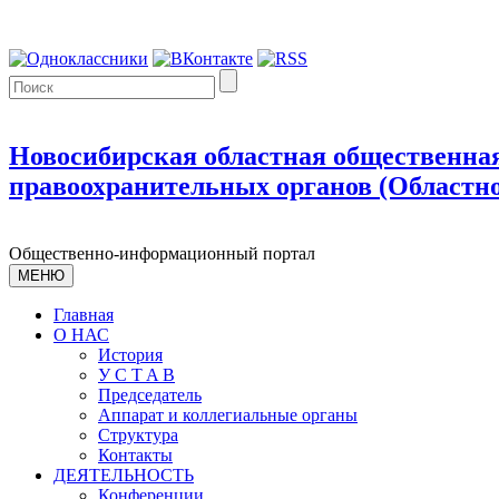
Новосибирская областная общественная
правоохранительных органов (Областно
Общественно-информационный портал
МЕНЮ
Главная
О НАС
История
У С T A B
Председатель
Аппарат и коллегиальные органы
Структура
Контакты
ДЕЯТЕЛЬНОСТЬ
Конференции