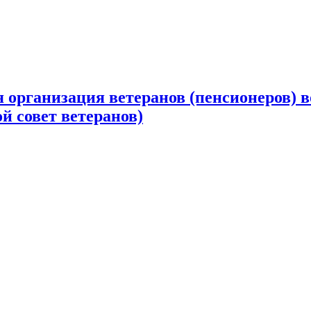
 организация ветеранов (пенсионеров) в
й совет ветеранов)