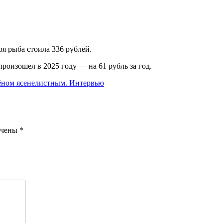
ря рыба стоила 336 рублей.
произошел в 2025 году — на 61 рубль за год.
лёном ясенелистным. Интервью
ечены
*