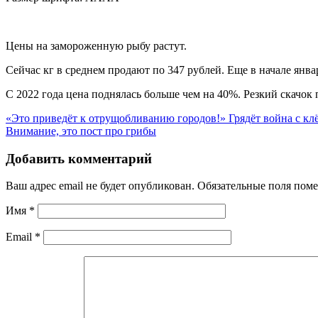
Цены на замороженную рыбу растут.
Сейчас кг в среднем продают по 347 рублей. Еще в начале янва
С 2022 года цена поднялась больше чем на 40%. Резкий скачок 
«Это приведёт к отрущобливанию городов!» Грядёт война с к
Внимание, это пост про грибы
Добавить комментарий
Ваш адрес email не будет опубликован.
Обязательные поля пом
Имя
*
Email
*