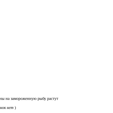
ы на замороженную рыбу растут
нок нет
)