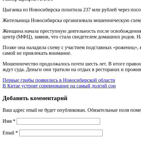
Цыганка из Новосибирска похитила 237 млн рублей через посо
Жительница Новосибирска организовала мошенническую схему 
Женщина начала преступную деятельность после освобождения 
центр (МФЦ), заявив, что стала свидетелем домашних родов. Н
Позже она наладила схему с участием подставных «рожениц», 
самой не привлекать внимание.
Мошенничество продолжалось почти шесть лет. В итоге правоо
ждут суда. Деньги они тратили на отдых в ресторанах и прожив
Первые грибы появились в Новосибирской области
В Китае устроят соревнование на самый долгий сон
Добавить комментарий
Ваш адрес email не будет опубликован.
Обязательные поля пом
Имя
*
Email
*