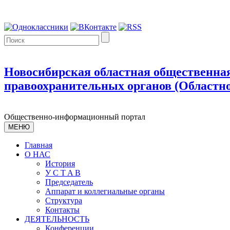
Новосибирская областная общественная
правоохранительных органов (Областно
Общественно-информационный портал
МЕНЮ
Главная
О НАС
История
У С T A B
Председатель
Аппарат и коллегиальные органы
Структура
Контакты
ДЕЯТЕЛЬНОСТЬ
Конференции