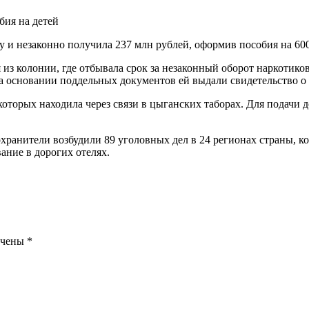
бия на детей
и незаконно получила 237 млн рублей, оформив пособия на 60
из колонии, где отбывала срок за незаконный оборот наркотик
а основании поддельных документов ей выдали свидетельство о 
которых находила через связи в цыганских таборах. Для подачи
хранители возбудили 89 уголовных дел в 24 регионах страны, к
ание в дорогих отелях.
ечены
*