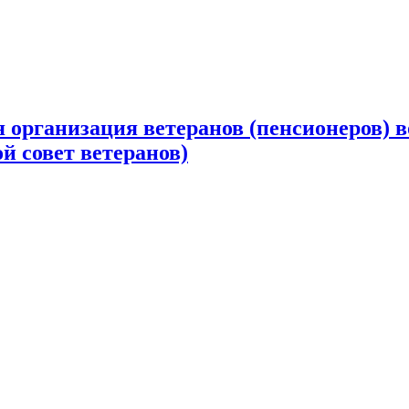
 организация ветеранов (пенсионеров) в
й совет ветеранов)