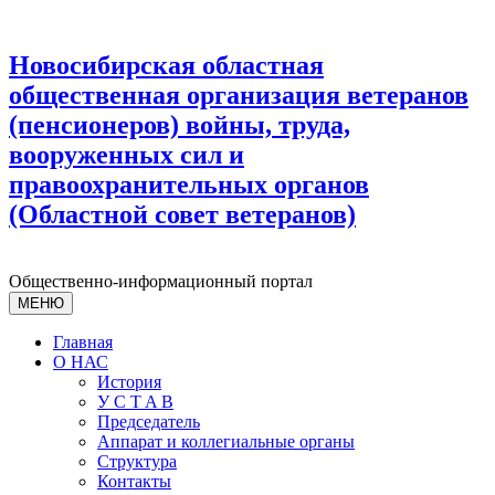
Новосибирская областная
общественная организация ветеранов
(пенсионеров) войны, труда,
вооруженных сил и
правоохранительных органов
(Областной совет ветеранов)
Общественно-информационный портал
МЕНЮ
Главная
О НАС
История
У С T A B
Председатель
Аппарат и коллегиальные органы
Структура
Контакты