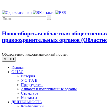
Новосибирская областная общественная
правоохранительных органов (Областно
Общественно-информационный портал
МЕНЮ
Главная
О НАС
История
У С T A B
Председатель
Аппарат и коллегиальные органы
Структура
Контакты
ДЕЯТЕЛЬНОСТЬ
Конференции