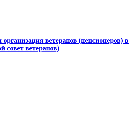
 организация ветеранов (пенсионеров) в
й совет ветеранов)