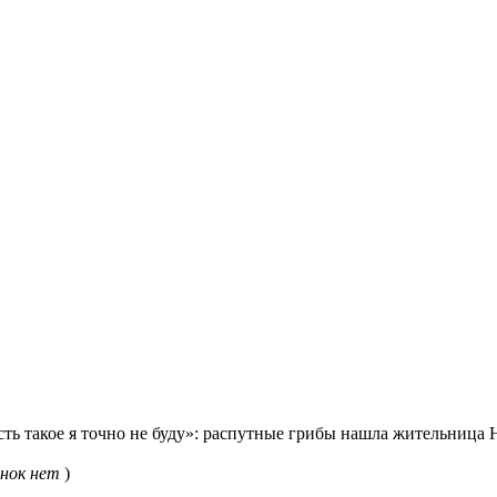
ть такое я точно не буду»: распутные грибы нашла жительница
нок нет
)