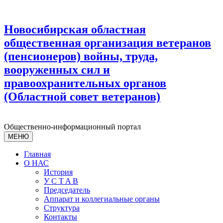
Новосибирская областная
общественная организация ветеранов
(пенсионеров) войны, труда,
вооруженных сил и
правоохранительных органов
(Областной совет ветеранов)
Общественно-информационный портал
МЕНЮ
Главная
О НАС
История
У С T A B
Председатель
Аппарат и коллегиальные органы
Структура
Контакты