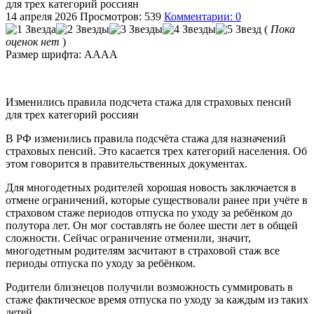
для трех категорий россиян
14 апреля 2026
Просмотров: 539
Комментарии: 0
(
Пока
оценок нет
)
Размер шрифта:
A
A
A
A
Изменились правила подсчета стажа для страховых пенсий
для трех категорий россиян
В РФ изменились правила подсчёта стажа для назначений
страховых пенсий. Это касается трех категорий населения. Об
этом говорится в правительственных документах.
Для многодетных родителей хорошая новость заключается в
отмене ограничений, которые существовали ранее при учёте в
страховом стаже периодов отпуска по уходу за ребёнком до
полутора лет. Он мог составлять не более шести лет в общей
сложности. Сейчас ограничение отменили, значит,
многодетным родителям засчитают в страховой стаж все
периоды отпуска по уходу за ребёнком.
Родители близнецов получили возможность суммировать в
стаже фактическое время отпуска по уходу за каждым из таких
детей.