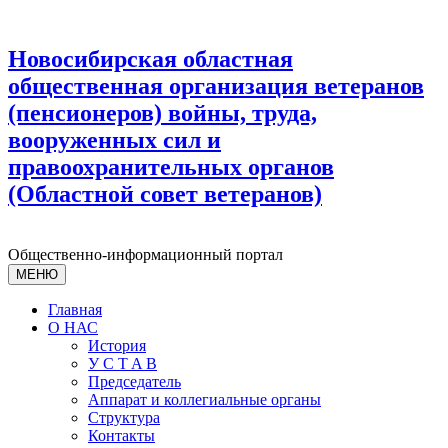
Новосибирская областная
общественная организация ветеранов
(пенсионеров) войны, труда,
вооруженных сил и
правоохранительных органов
(Областной совет ветеранов)
Общественно-информационный портал
МЕНЮ
Главная
О НАС
История
У С T A B
Председатель
Аппарат и коллегиальные органы
Структура
Контакты