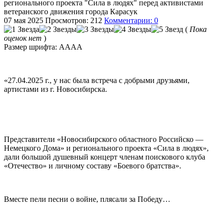
регионального проекта "Сила в людях" перед активистами
ветеранского движения города Карасук
07 мая 2025
Просмотров: 212
Комментарии: 0
(
Пока
оценок нет
)
Размер шрифта:
A
A
A
A
«27.04.2025 г., у нас была встреча с добрыми друзьями,
артистами из г. Новосибирска.
Представители «Новосибирского областного Российско —
Немецкого Дома» и регионального проекта «Сила в людях»,
дали большой душевный концерт членам поискового клуба
«Отечество» и личному составу «Боевого братства».
Вместе пели песни о войне, плясали за Победу…