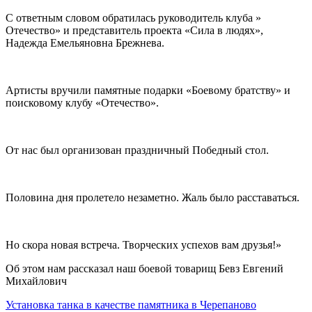
С ответным словом обратилась руководитель клуба »
Отечество» и представитель проекта «Сила в людях»,
Надежда Емельяновна Брежнева.
Артисты вручили памятные подарки «Боевому братству» и
поисковому клубу «Отечество».
От нас был организован праздничный Победный стол.
Половина дня пролетело незаметно. Жаль было расставаться.
Но скора новая встреча. Творческих успехов вам друзья!»
Об этом нам рассказал наш боевой товарищ Бевз Евгений
Михайлович
Установка танка в качестве памятника в Черепаново