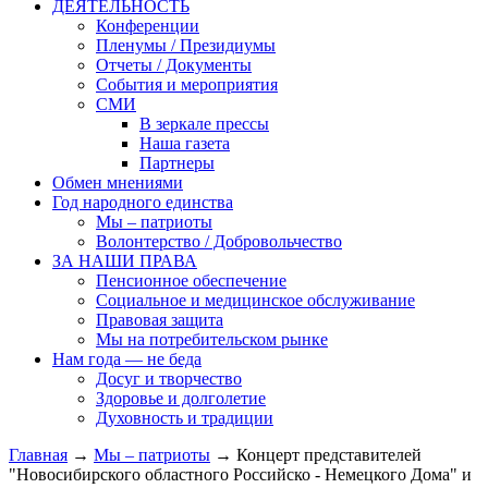
ДЕЯТЕЛЬНОСТЬ
Конференции
Пленумы / Президиумы
Отчеты / Документы
События и мероприятия
СМИ
В зеркале прессы
Наша газета
Партнеры
Обмен мнениями
Год народного единства
Мы – патриоты
Волонтерство / Добровольчество
ЗА НАШИ ПРАВА
Пенсионное обеспечение
Социальное и медицинское обслуживание
Правовая защита
Мы на потребительском рынке
Нам года — не беда
Досуг и творчество
Здоровье и долголетие
Духовность и традиции
Главная
→
Мы – патриоты
→ Концерт представителей
"Новосибирского областного Российско - Немецкого Дома" и