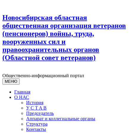
Новосибирская областная
общественная организация ветеранов
(пенсионеров) войны, труда,
вооруженных сил и
правоохранительных органов
(Областной совет ветеранов)
Общественно-информационный портал
МЕНЮ
Главная
О НАС
История
У С T A B
Председатель
Аппарат и коллегиальные органы
Структура
Контакты