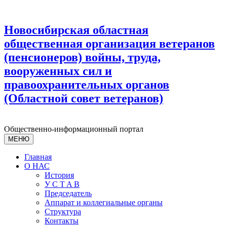
Новосибирская областная
общественная организация ветеранов
(пенсионеров) войны, труда,
вооруженных сил и
правоохранительных органов
(Областной совет ветеранов)
Общественно-информационный портал
МЕНЮ
Главная
О НАС
История
У С T A B
Председатель
Аппарат и коллегиальные органы
Структура
Контакты