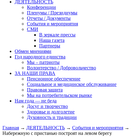
ДЕЯТЕЛЬНОСТЬ
Конференции
Пленумы / Президиумы
Отчеты / Документы
События и мероприятия
СМИ
В зеркале прессы
Наша газета
Партнеры
Обмен мнениями
Год народного единства
Мы – патриоты
Волонтерство / Добровольчество
ЗА НАШИ ПРАВА
Пенсионное обеспечение
Социальное и медицинское обслуживание
Правовая защита
Мы на потребительском рынке
Нам года — не беда
Досуг и творчество
Здоровье и долголетие
Духовность и традиции
Главная
→
ДЕЯТЕЛЬНОСТЬ
→
События и мероприятия
→
Набережную с пристанью построят на левом берегу