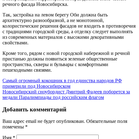
речного фасада Новосибирска.
Так, застройка на левом берегу Оби должна быть
архитектурно разнообразной, а не монотонной,
колористические решения фасадов не входить в противоречия
с традициями городской среды, а отделку следует выполнять
из современных материалов с высокими декоративными
свойствами.
Кроме того, рядом с новой городской набережной и речной
пристанью должны появиться зеленые общественные
пространства, скверы и бульвары с комфортными
пешеходными связями.
Самый огромный кокошник в год единства народов РФ
примерили под Новосибирском
Новосибирский сноубордист Дмитрий Фадеев поборется за
медали Паралимпиады под российским флагом
Добавить комментарий
Ваш адрес email не будет опубликован.
Обязательные поля
помечены
*
Имя
*