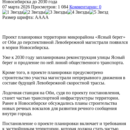
Новосибирска до 2030 года
07 марта 2026
Просмотров: 1 084
Комментарии: 0
Размер шрифта:
A
A
A
A
Проект планировки территории микрорайона «Ясный берег»
от Оби до перспективной Левобережной магистрали появился
в мэрии Новосибирска.
Уже к 2030 году запланирована реконструкция улицы Ясный
берег и продление по ней линий общественного транспорта.
Кроме того, в проекте планировки предусмотрено
строительство участка магистрали непрерывного движения в
составе будущей Левобережной скоростной трассы.
Лодочная станция на Оби, судя по проекту постановления,
станет частью транспортной инфраструктуры территории.
Ранее в Новосибирске обсуждались планы строительства
новых речных вокзалов для развития речного сообщения
внутри города.
Постановление о проекте планировки включает и требования
к застройщикам территории, которая должна стать частью