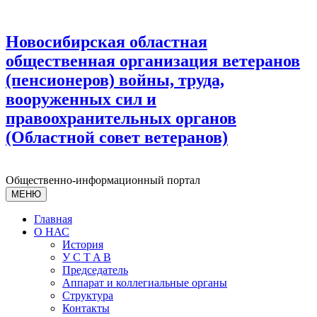
Новосибирская областная
общественная организация ветеранов
(пенсионеров) войны, труда,
вооруженных сил и
правоохранительных органов
(Областной совет ветеранов)
Общественно-информационный портал
МЕНЮ
Главная
О НАС
История
У С T A B
Председатель
Аппарат и коллегиальные органы
Структура
Контакты