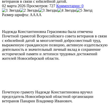
ветеранов в связи с юбилейной датой.
02 марта 2026
Просмотров: 727
Комментарии: 0
Размер шрифта:
A
A
A
A
Надежда Константиновна Герасимова была отмечена
Почетной грамотой Всероссийского совета ветеранов в связи
с юбилейной датой за многолетний добросовестный труд,
выраженную гражданскую позицию, активную издательскую
деятельность и значительный личный вклад в сохранение
исторической памяти и летописи трудовых достижений
жителей Новосибирской области.
Почетную грамоту Надежде Константиновна вручил
председатель Новосибирской областной организации
ветеранов Панарин Владимир Иванович.