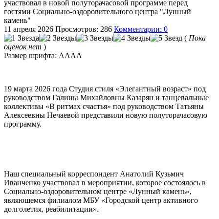
участвовал в новой полуторачасовой программе перед
гостями Социально-оздоровительного центра "Лунный
камень"
11 апреля 2026
Просмотров: 286
Комментарии: 0
(
Пока
оценок нет
)
Размер шрифта:
A
A
A
A
19 марта 2026 года Студия стиля «Элегантный возраст» под
руководством Галины Михайловны Казарян и танцевальные
коллективы «В ритмах счастья» под руководством Татьяны
Алексеевны Нечаевой представили новую полуторачасовую
программу.
Наш специальный корреспондент Анатолий Кузьмич
Иванченко участвовал в мероприятии, которое состоялось в
Социально-оздоровительном центре «Лунный камень»,
являющемся филиалом МБУ «Городской центр активного
долголетия, реабилитации».