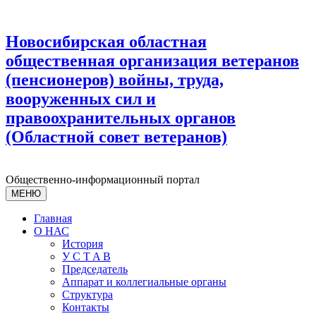
Новосибирская областная
общественная организация ветеранов
(пенсионеров) войны, труда,
вооруженных сил и
правоохранительных органов
(Областной совет ветеранов)
Общественно-информационный портал
МЕНЮ
Главная
О НАС
История
У С T A B
Председатель
Аппарат и коллегиальные органы
Структура
Контакты