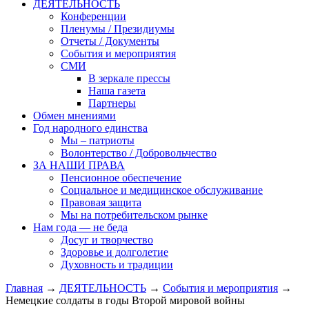
ДЕЯТЕЛЬНОСТЬ
Конференции
Пленумы / Президиумы
Отчеты / Документы
События и мероприятия
СМИ
В зеркале прессы
Наша газета
Партнеры
Обмен мнениями
Год народного единства
Мы – патриоты
Волонтерство / Добровольчество
ЗА НАШИ ПРАВА
Пенсионное обеспечение
Социальное и медицинское обслуживание
Правовая защита
Мы на потребительском рынке
Нам года — не беда
Досуг и творчество
Здоровье и долголетие
Духовность и традиции
Главная
→
ДЕЯТЕЛЬНОСТЬ
→
События и мероприятия
→
Немецкие coлдаты в годы Второй мировой войны