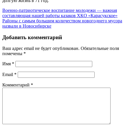
долгую жизнь в 71 год.
Военно-патриотическое воспитание молодежи — важная
составляющая нашей работы казаков ХКО «Карасукское»
Районы с самым большим количеством новогоднего мусора
назвали в Новосибирске
Добавить комментарий
Ваш адрес email не будет опубликован.
Обязательные поля
помечены
*
Имя
*
Email
*
Комментарий
*