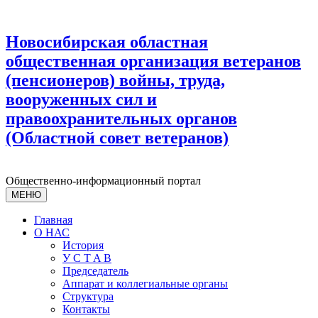
Новосибирская областная
общественная организация ветеранов
(пенсионеров) войны, труда,
вооруженных сил и
правоохранительных органов
(Областной совет ветеранов)
Общественно-информационный портал
МЕНЮ
Главная
О НАС
История
У С T A B
Председатель
Аппарат и коллегиальные органы
Структура
Контакты