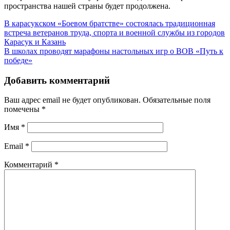
пространства нашей страны будет продолжена.
В карасукском «Боевом братстве» состоялась традиционная
встреча ветеранов труда, спорта и военной службы из городов
Карасук и Казань
В школах проводят марафоны настольных игр о ВОВ «Путь к
победе»
Добавить комментарий
Ваш адрес email не будет опубликован.
Обязательные поля
помечены
*
Имя
*
Email
*
Комментарий
*