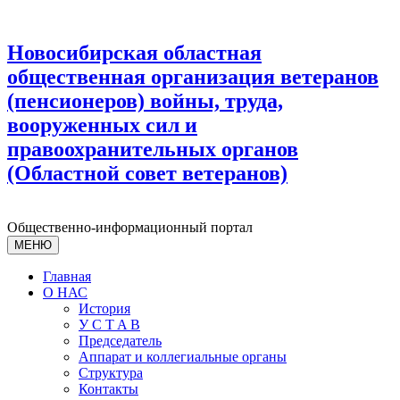
Новосибирская областная
общественная организация ветеранов
(пенсионеров) войны, труда,
вооруженных сил и
правоохранительных органов
(Областной совет ветеранов)
Общественно-информационный портал
МЕНЮ
Главная
О НАС
История
У С T A B
Председатель
Аппарат и коллегиальные органы
Структура
Контакты