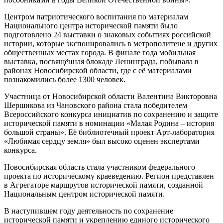
Центром патриотического воспитания по материалам
Национального центра исторической памяти было
подготовлено 24 выставки о знаковых событиях российской
истории, которые экспонировались в метрополитене и других
общественных местах города. В финале года мобильная
выставка, посвящённая блокаде Ленинграда, побывала в
районах Новосибирской области, где с её материалами
познакомились более 1300 человек.
Участница от Новосибирской области Валентина Викторовна
Шершикова из Чановского района стала победителем
Всероссийского конкурса инициатив по сохранению и защите
исторической памяти в номинации «Малая Родина – история
большой страны». Её библиотечный проект Арт-лаборатория
«Любимая сердцу земля» был высоко оценен экспертами
конкурса.
Новосибирская область стала участником федерального
проекта по историческому краеведению. Регион представлен
в Агрегаторе маршрутов исторической памяти, созданной
Национальным центром исторической памяти.
В наступившем году деятельность по сохранение
исторической памяти и укреплению единого исторического