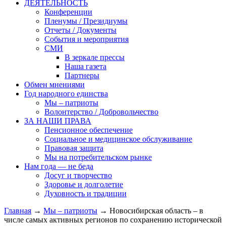
ДЕЯТЕЛЬНОСТЬ
Конференции
Пленумы / Президиумы
Отчеты / Документы
События и мероприятия
СМИ
В зеркале прессы
Наша газета
Партнеры
Обмен мнениями
Год народного единства
Мы – патриоты
Волонтерство / Добровольчество
ЗА НАШИ ПРАВА
Пенсионное обеспечение
Социальное и медицинское обслуживание
Правовая защита
Мы на потребительском рынке
Нам года — не беда
Досуг и творчество
Здоровье и долголетие
Духовность и традиции
Главная
→
Мы – патриоты
→ Новосибирская область – в
числе самых активных регионов по сохранению исторической