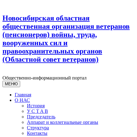
Новосибирская областная
общественная организация ветеранов
(пенсионеров) войны, труда,
вооруженных сил и
правоохранительных органов
(Областной совет ветеранов)
Общественно-информационный портал
МЕНЮ
Главная
О НАС
История
У С T A B
Председатель
Аппарат и коллегиальные органы
Структура
Контакты