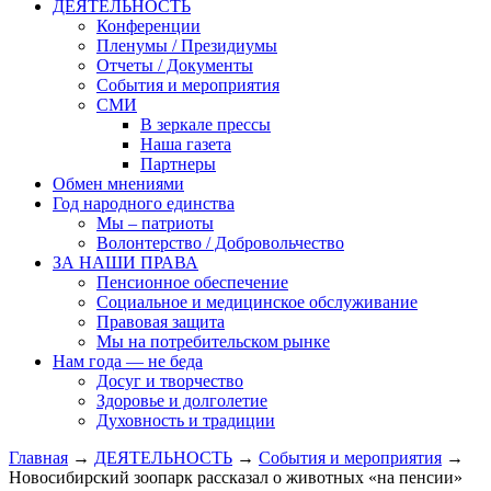
ДЕЯТЕЛЬНОСТЬ
Конференции
Пленумы / Президиумы
Отчеты / Документы
События и мероприятия
СМИ
В зеркале прессы
Наша газета
Партнеры
Обмен мнениями
Год народного единства
Мы – патриоты
Волонтерство / Добровольчество
ЗА НАШИ ПРАВА
Пенсионное обеспечение
Социальное и медицинское обслуживание
Правовая защита
Мы на потребительском рынке
Нам года — не беда
Досуг и творчество
Здоровье и долголетие
Духовность и традиции
Главная
→
ДЕЯТЕЛЬНОСТЬ
→
События и мероприятия
→
Новосибирский зоопарк рассказал о животных «на пенсии»