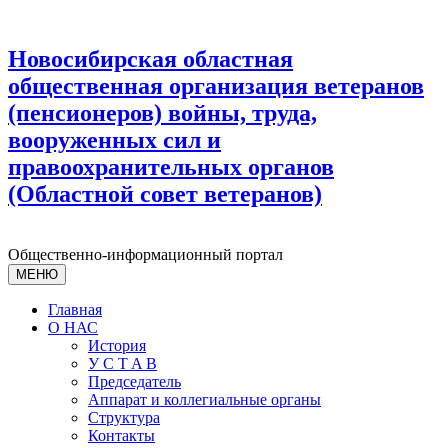
Новосибирская областная
общественная организация ветеранов
(пенсионеров) войны, труда,
вооруженных сил и
правоохранительных органов
(Областной совет ветеранов)
Общественно-информационный портал
МЕНЮ
Главная
О НАС
История
У С T A B
Председатель
Аппарат и коллегиальные органы
Структура
Контакты