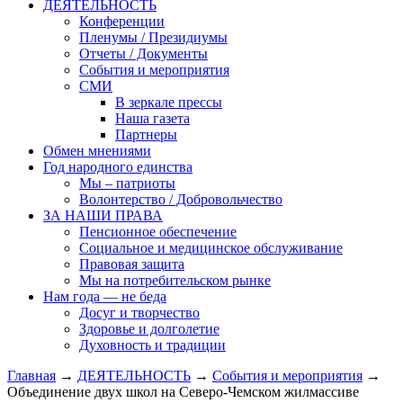
ДЕЯТЕЛЬНОСТЬ
Конференции
Пленумы / Президиумы
Отчеты / Документы
События и мероприятия
СМИ
В зеркале прессы
Наша газета
Партнеры
Обмен мнениями
Год народного единства
Мы – патриоты
Волонтерство / Добровольчество
ЗА НАШИ ПРАВА
Пенсионное обеспечение
Социальное и медицинское обслуживание
Правовая защита
Мы на потребительском рынке
Нам года — не беда
Досуг и творчество
Здоровье и долголетие
Духовность и традиции
Главная
→
ДЕЯТЕЛЬНОСТЬ
→
События и мероприятия
→
Объединение двух школ на Северо-Чемском жилмассиве