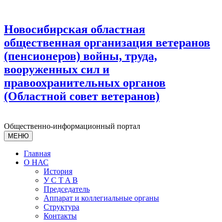
Новосибирская областная
общественная организация ветеранов
(пенсионеров) войны, труда,
вооруженных сил и
правоохранительных органов
(Областной совет ветеранов)
Общественно-информационный портал
МЕНЮ
Главная
О НАС
История
У С T A B
Председатель
Аппарат и коллегиальные органы
Структура
Контакты