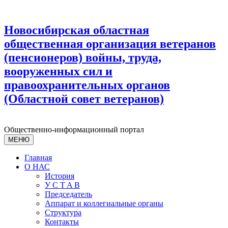
Новосибирская областная
общественная организация ветеранов
(пенсионеров) войны, труда,
вооруженных сил и
правоохранительных органов
(Областной совет ветеранов)
Общественно-информационный портал
МЕНЮ
Главная
О НАС
История
У С T A B
Председатель
Аппарат и коллегиальные органы
Структура
Контакты