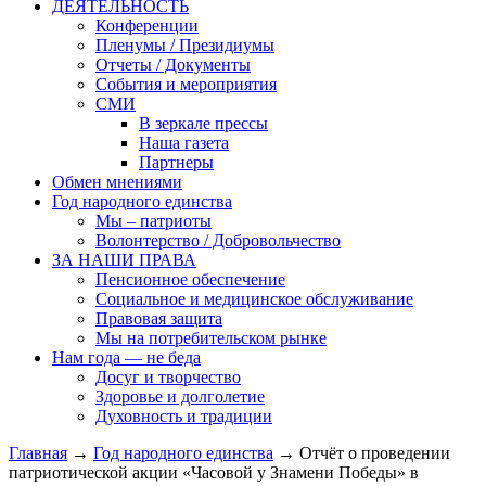
ДЕЯТЕЛЬНОСТЬ
Конференции
Пленумы / Президиумы
Отчеты / Документы
События и мероприятия
СМИ
В зеркале прессы
Наша газета
Партнеры
Обмен мнениями
Год народного единства
Мы – патриоты
Волонтерство / Добровольчество
ЗА НАШИ ПРАВА
Пенсионное обеспечение
Социальное и медицинское обслуживание
Правовая защита
Мы на потребительском рынке
Нам года — не беда
Досуг и творчество
Здоровье и долголетие
Духовность и традиции
Главная
→
Год народного единства
→ Отчёт о проведении
патриотической акции «Часовой у Знамени Победы» в