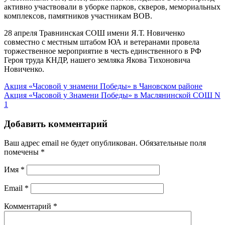
активно участвовали в уборке парков, скверов, мемориальных
комплексов, памятников участникам ВОВ.
28 апреля Травнинская СОШ имени Я.Т. Новиченко
совместно с местным штабом ЮА и ветеранами провела
торжественное мероприятие в честь единственного в РФ
Героя труда КНДР, нашего земляка Якова Тихоновича
Новиченко.
Акция «Часовой у знамени Победы» в Чановском районе
Акция «Часовой у Знамени Победы» в Маслянинской СОШ N
1
Добавить комментарий
Ваш адрес email не будет опубликован.
Обязательные поля
помечены
*
Имя
*
Email
*
Комментарий
*