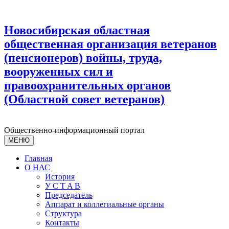
Новосибирская областная
общественная организация ветеранов
(пенсионеров) войны, труда,
вооруженных сил и
правоохранительных органов
(Областной совет ветеранов)
Общественно-информационный портал
МЕНЮ
Главная
О НАС
История
У С T A B
Председатель
Аппарат и коллегиальные органы
Структура
Контакты