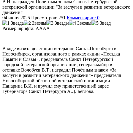
В.И. награжден Почетным знаком Санкт-Петербургской
ветеранской организации "За заслуги в развитии ветеранского
движения"
04 июня 2025
Просмотров: 251
Комментарии: 0
Размер шрифта:
A
A
A
A
В ходе визита делегации ветеранов Санкт-Петербурга в
Новосибирск, организованного в рамках акции «Поездка
Памяти и Славы», председатель Санкт-Петербургской
городской ветеранской организации, генерал-майор в
отставке Волобуев В.Т., наградил Почётным знаком «За
заслуги в развитии ветеранского движения» председателя
Новосибирской областной ветеранской организации
Панарина В.И. и вручил ему приветственный адрес
Губернатора Санкт-Петербурга А.Д. Беглова.