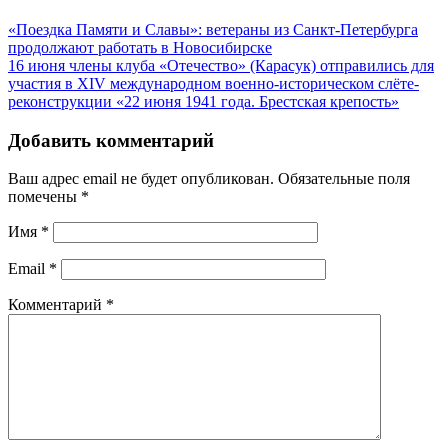
«Поездка Памяти и Славы»: ветераны из Санкт-Петербурга
продолжают работать в Новосибирске
16 июня члены клуба «Отечество» (Карасук) отправились для
участия в XIV международном военно-историческом слёте-
реконструкции «22 июня 1941 года. Брестская крепость»
Добавить комментарий
Ваш адрес email не будет опубликован.
Обязательные поля
помечены
*
Имя
*
Email
*
Комментарий
*