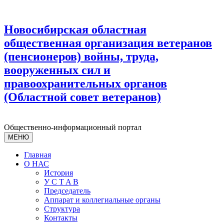
Новосибирская областная
общественная организация ветеранов
(пенсионеров) войны, труда,
вооруженных сил и
правоохранительных органов
(Областной совет ветеранов)
Общественно-информационный портал
МЕНЮ
Главная
О НАС
История
У С T A B
Председатель
Аппарат и коллегиальные органы
Структура
Контакты