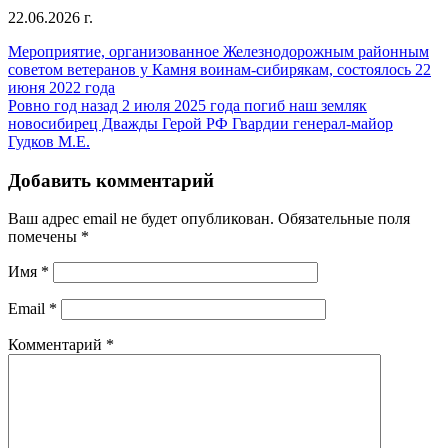
22.06.2026 г.
Мероприятие, организованное Железнодорожным районным
советом ветеранов у Камня воинам-сибирякам, состоялось 22
июня 2022 года
Ровно год назад 2 июля 2025 года погиб наш земляк
новосибирец Дважды Герой РФ Гвардии генерал-майор
Гудков М.Е.
Добавить комментарий
Ваш адрес email не будет опубликован.
Обязательные поля
помечены
*
Имя
*
Email
*
Комментарий
*