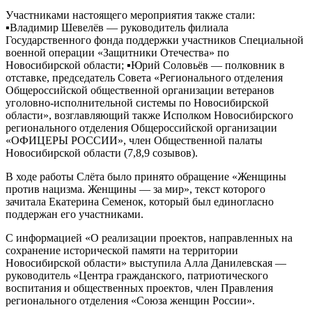
Участниками настоящего мероприятия также стали:
▪️Владимир Шевелёв — руководитель филиала
Государственного фонда поддержки участников Специальной
военной операции «Защитники Отечества» по
Новосибирской области; ▪️Юрий Соловьёв — полковник в
отставке, председатель Совета «Регионального отделения
Общероссийской общественной организации ветеранов
уголовно-исполнительной системы по Новосибирской
области», возглавляющий также Исполком Новосибирского
регионального отделения Общероссийской организации
«ОФИЦЕРЫ РОССИИ», член Общественной палаты
Новосибирской области (7,8,9 созывов).
В ходе работы Слёта было принято обращение «Женщины
против нацизма. Женщины — за мир», текст которого
зачитала Екатерина Семенок, который был единогласно
поддержан его участниками.
С информацией «О реализации проектов, направленных на
сохранение исторической памяти на территории
Новосибирской области» выступила Алла Данилевская —
руководитель «Центра гражданского, патриотического
воспитания и общественных проектов, член Правления
регионального отделения «Союза женщин России».