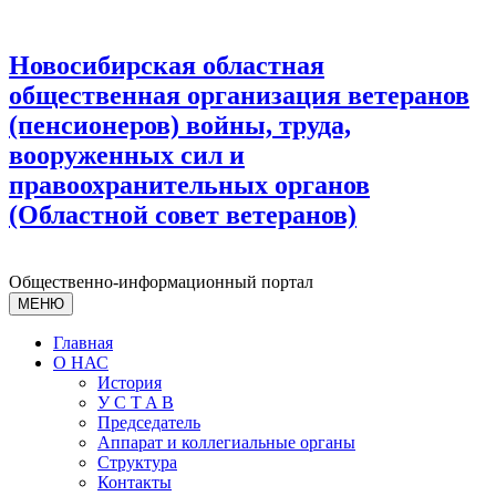
Новосибирская областная
общественная организация ветеранов
(пенсионеров) войны, труда,
вооруженных сил и
правоохранительных органов
(Областной совет ветеранов)
Общественно-информационный портал
МЕНЮ
Главная
О НАС
История
У С T A B
Председатель
Аппарат и коллегиальные органы
Структура
Контакты