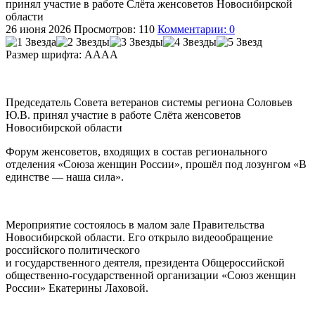
принял участие в работе Слёта женсоветов Новосибирской
области
26 июня 2026
Просмотров: 110
Комментарии: 0
Размер шрифта:
A
A
A
A
Председатель Совета ветеранов системы региона Соловьев
Ю.В. принял участие в работе Слёта женсоветов
Новосибирской области
Форум женсоветов, входящих в состав регионального
отделения «Союза женщин России», прошёл под лозунгом «В
единстве — наша сила».
Мероприятие состоялось в малом зале Правительства
Новосибирской области. Его открыло видеообращение
российского политического
и государственного деятеля, президента Общероссийской
общественно-государственной организации «Союз женщин
России» Екатерины Лаховой.