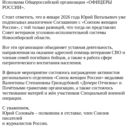
Исполкома Общероссийской организации «ОФИЦЕРЫ
РОССИИ».
Стоит отметить, что в январе 2026 года Юрий Витальевич уже
подписывал аналогичное Соглашение с «Союзом женщин
России», с той только разницей, что тогда он представлял
Совет ветеранов уголовно-исполнительной системы
Новосибирской области.
Все эти организации объединяет уставная деятельность,
направленная на оказание адресной помощь ветеранам СВО и
членам семей погибших бойцов, а также в работа сфере
патриотического воспитания населения.
В финале мероприятие состоялось награждение активистов
регионального отделения «Союза женщин России» медалями
Валентины Степановны Гризодубовой «Дочери Отчизны» и
Почётными грамотами организации, а также состоялось
чествование матерей и жён участников Специальной военной
операции.
С уважением,
Юрий Соловьёв – полковник в отставке, член Союзов
писателей
и журналистов России.