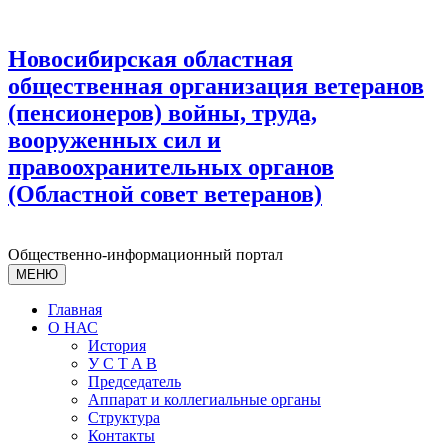
Новосибирская областная
общественная организация ветеранов
(пенсионеров) войны, труда,
вооруженных сил и
правоохранительных органов
(Областной совет ветеранов)
Общественно-информационный портал
МЕНЮ
Главная
О НАС
История
У С T A B
Председатель
Аппарат и коллегиальные органы
Структура
Контакты