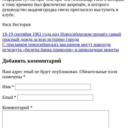
к тому времени был фактически запрещён, и которого
руководство академгородка смело пригласило выступить в
клубе.
#нск #история
18-19 сентября 1961 года над Новосибирском прошёл самый
опасный дождь за всю историю города
С прилавков новосибирских магазинов могут навсегда
исчезнуть «билеты банка приколов» и шоколадные монеты
Добавить комментарий
Ваш адрес email не будет опубликован.
Обязательные поля
помечены
*
Имя
*
Email
*
Комментарий
*