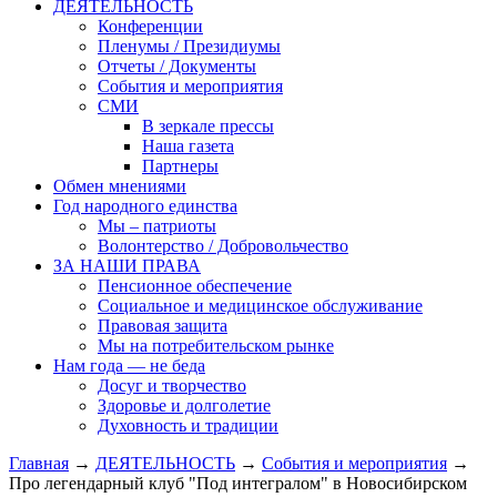
ДЕЯТЕЛЬНОСТЬ
Конференции
Пленумы / Президиумы
Отчеты / Документы
События и мероприятия
СМИ
В зеркале прессы
Наша газета
Партнеры
Обмен мнениями
Год народного единства
Мы – патриоты
Волонтерство / Добровольчество
ЗА НАШИ ПРАВА
Пенсионное обеспечение
Социальное и медицинское обслуживание
Правовая защита
Мы на потребительском рынке
Нам года — не беда
Досуг и творчество
Здоровье и долголетие
Духовность и традиции
Главная
→
ДЕЯТЕЛЬНОСТЬ
→
События и мероприятия
→
Про легендарный клуб "Под интегралом" в Новосибирском