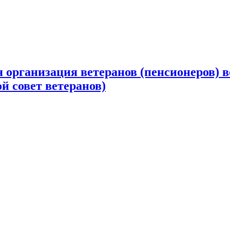
 организация ветеранов (пенсионеров) в
й совет ветеранов)