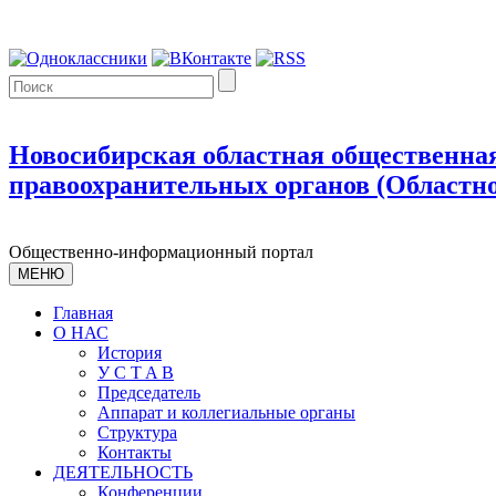
Новосибирская областная общественная
правоохранительных органов (Областно
Общественно-информационный портал
МЕНЮ
Главная
О НАС
История
У С T A B
Председатель
Аппарат и коллегиальные органы
Структура
Контакты
ДЕЯТЕЛЬНОСТЬ
Конференции