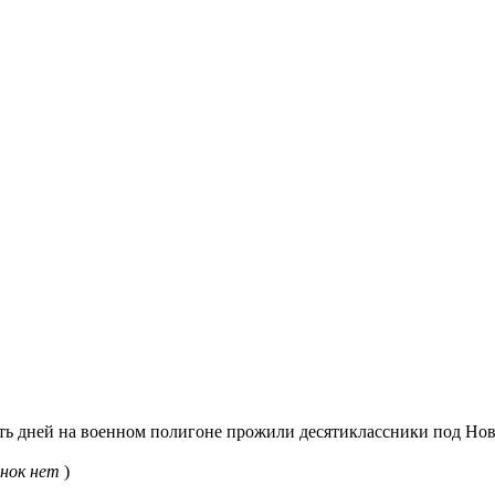
ь дней на военном полигоне прожили десятиклассники под Но
нок нет
)