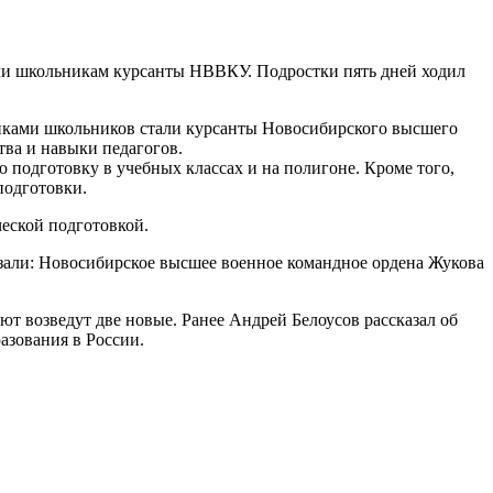
ли школьникам курсанты НВВКУ. Подростки пять дней ходил
никами школьников стали курсанты Новосибирского высшего
ва и навыки педагогов.
одготовку в учебных классах и на полигоне. Кроме того,
подготовки.
еской подготовкой.
зали: Новосибирское высшее военное командное ордена Жукова
 возведут две новые. Ранее Андрей Белоусов рассказал об
азования в России.