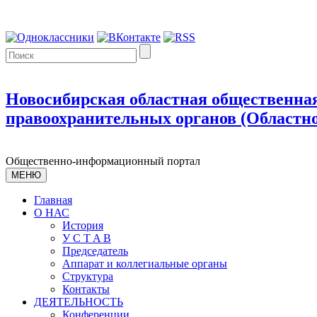
Новосибирская областная общественная
правоохранительных органов (Областно
Общественно-информационный портал
МЕНЮ
Главная
О НАС
История
У С T A B
Председатель
Аппарат и коллегиальные органы
Структура
Контакты
ДЕЯТЕЛЬНОСТЬ
Конференции