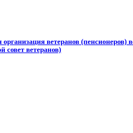
 организация ветеранов (пенсионеров) в
й совет ветеранов)