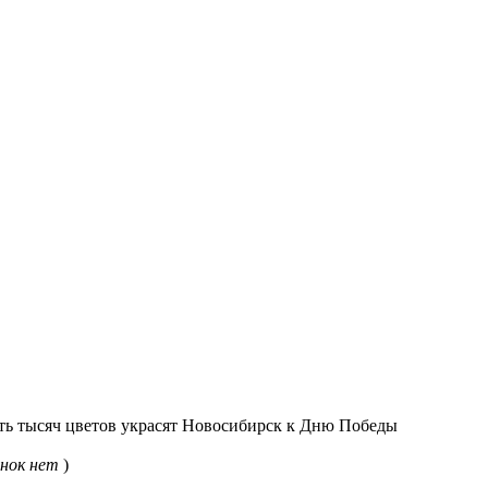
ь тысяч цветов украсят Новосибирск к Дню Победы
нок нет
)