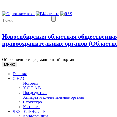
Новосибирская областная общественная
правоохранительных органов (Областно
Общественно-информационный портал
МЕНЮ
Главная
О НАС
История
У С T A B
Председатель
Аппарат и коллегиальные органы
Структура
Контакты
ДЕЯТЕЛЬНОСТЬ
Конференции