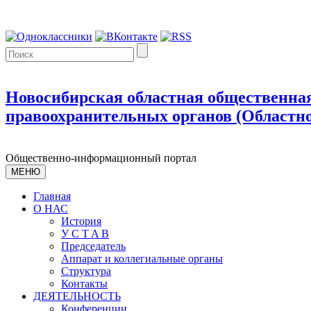
Новосибирская областная общественная
правоохранительных органов (Областно
Общественно-информационный портал
МЕНЮ
Главная
О НАС
История
У С T A B
Председатель
Аппарат и коллегиальные органы
Структура
Контакты
ДЕЯТЕЛЬНОСТЬ
Конференции