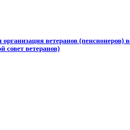
 организация ветеранов (пенсионеров) в
й совет ветеранов)