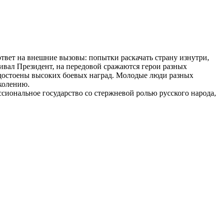
твет на внешние вызовы: попытки раскачать страну изнутри,
вал Президент, на передовой сражаются герои разных
удостоены высоких боевых наград. Молодые люди разных
околению.
иональное государство со стержневой ролью русского народа,