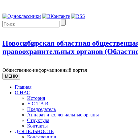
Новосибирская областная общественная
правоохранительных органов (Областно
Общественно-информационный портал
МЕНЮ
Главная
О НАС
История
У С T A B
Председатель
Аппарат и коллегиальные органы
Структура
Контакты
ДЕЯТЕЛЬНОСТЬ
Конференции