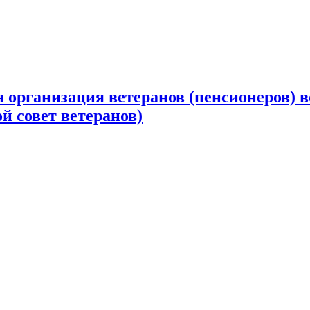
 организация ветеранов (пенсионеров) в
й совет ветеранов)