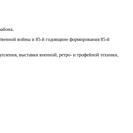
айона.
ственной войны и 85-й годовщине формирования 85-й
упления, выставки военной, ретро- и трофейной техники,