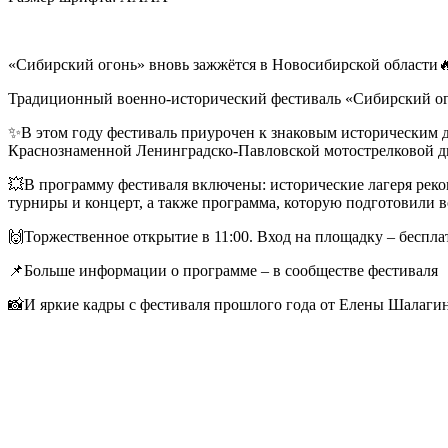
«Сибирский огонь» вновь зажжётся в Новосибирской области
Традиционный военно-исторический фестиваль «Сибирский ого
✨В этом году фестиваль приурочен к знаковым историческим 
Краснознаменной Ленинградско-Павловской мотострелковой д
💥В программу фестиваля включены: исторические лагеря реко
турниры и концерт, а также программа, которую подготовили
🙌Торжественное открытие в 11:00. Вход на площадку – беспл
📌Больше информации о программе – в сообществе фестиваля
📸И яркие кадры с фестиваля прошлого года от Елены Шалаги