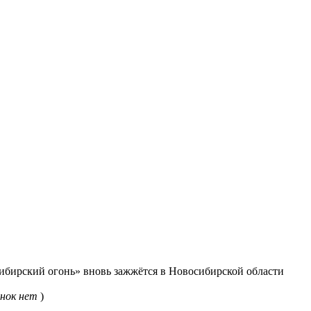
бирский огонь» вновь зажжётся в Новосибирской области
нок нет
)