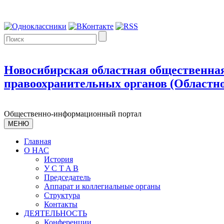
Новосибирская областная общественная
правоохранительных органов (Областно
Общественно-информационный портал
МЕНЮ
Главная
О НАС
История
У С T A B
Председатель
Аппарат и коллегиальные органы
Структура
Контакты
ДЕЯТЕЛЬНОСТЬ
Конференции