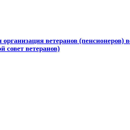
 организация ветеранов (пенсионеров) в
й совет ветеранов)