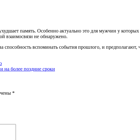
ухудшает память. Особенно актуально это для мужчин у которы
ой взаимосвязи не обнаружено.
на способность вспоминать события прошлого, и предполагают, 
о
 и на более поздние сроки
ечены
*