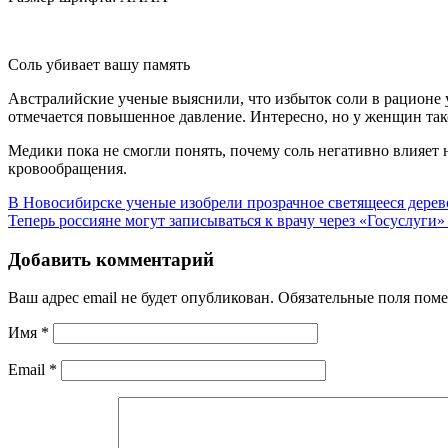
Соль убивает вашу память
Австралийские ученые выяснили, что избыток соли в рационе 
отмечается повышенное давление. Интересно, но у женщин так
Медики пока не смогли понять, почему соль негативно влияет 
кровообращения.
В Новосибирске ученые изобрели прозрачное светящееся дерев
Теперь россияне могут записываться к врачу через «Госуслуги»
Добавить комментарий
Ваш адрес email не будет опубликован.
Обязательные поля пом
Имя
*
Email
*