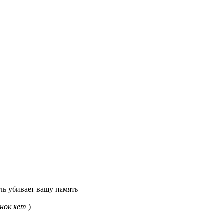
ь убивает вашу память
нок нет
)