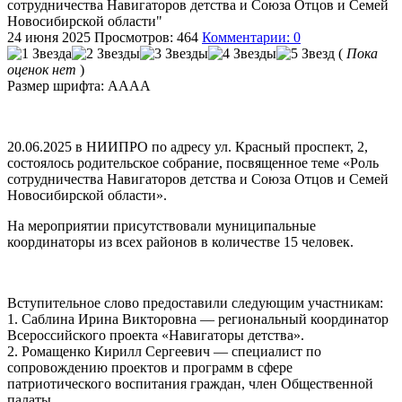
сотрудничества Навигаторов детства и Союза Отцов и Семей
Новосибирской области"
24 июня 2025
Просмотров: 464
Комментарии: 0
(
Пока
оценок нет
)
Размер шрифта:
A
A
A
A
20.06.2025 в НИИПРО по адресу ул. Красный проспект, 2,
состоялось родительское собрание, посвященное теме «Роль
сотрудничества Навигаторов детства и Союза Отцов и Семей
Новосибирской области».
На мероприятии присутствовали муниципальные
координаторы из всех районов в количестве 15 человек.
Вступительное слово предоставили следующим участникам:
1. Саблина Ирина Викторовна — региональный координатор
Всероссийского проекта «Навигаторы детства».
2. Ромащенко Кирилл Сергеевич — специалист по
сопровождению проектов и программ в сфере
патриотического воспитания граждан, член Общественной
палаты.