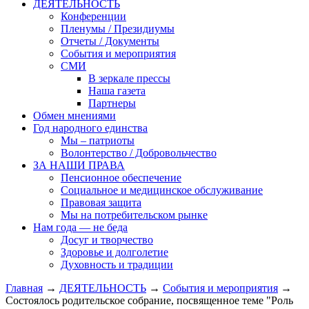
ДЕЯТЕЛЬНОСТЬ
Конференции
Пленумы / Президиумы
Отчеты / Документы
События и мероприятия
СМИ
В зеркале прессы
Наша газета
Партнеры
Обмен мнениями
Год народного единства
Мы – патриоты
Волонтерство / Добровольчество
ЗА НАШИ ПРАВА
Пенсионное обеспечение
Социальное и медицинское обслуживание
Правовая защита
Мы на потребительском рынке
Нам года — не беда
Досуг и творчество
Здоровье и долголетие
Духовность и традиции
Главная
→
ДЕЯТЕЛЬНОСТЬ
→
События и мероприятия
→
Состоялось родительское собрание, посвященное теме "Роль