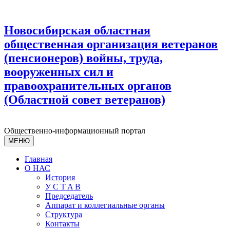
Новосибирская областная
общественная организация ветеранов
(пенсионеров) войны, труда,
вооруженных сил и
правоохранительных органов
(Областной совет ветеранов)
Общественно-информационный портал
МЕНЮ
Главная
О НАС
История
У С T A B
Председатель
Аппарат и коллегиальные органы
Структура
Контакты