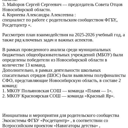
3. Майоров Сергей Сергеевич — председатель Совета Отцов
Новосибирской области.
4. Корнеева Александра Алексеевна :
специалист по работе с родительским сообществом ФГБУ,,
Росдетцентр «.
Рассмотрен план взаимодействия на 2025-2026 учебный год, а
также ряд ключевых задач и важных аспектов.
В рамках проведенного анализа среди муниципальных
бюджетных общеобразовательных учреждений (МБОУ) были
определены победители из Новосибирской области в
количестве 13 команд.
Дополнительно, в рамках деятельности школьных
спасательных отрядов (ШОС) были выявлены полуфиналисты
СФО, представляющие Новосибирскую область, в составе 2
команд:
1. МКОУ Польяновская СОШ — команда «Пламя — 1».
2. МКОУ Красноярская СОШ — команда «Красный Яр».
Инициативы и мероприятия для родительского сообщества
Экосистемы ФГБУ «Росдетцентр» , в соответствии со
Всероссийским проектом «Навигаторы детства» ,