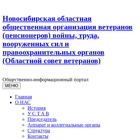
Новосибирская областная
общественная организация ветеранов
(пенсионеров) войны, труда,
вооруженных сил и
правоохранительных органов
(Областной совет ветеранов)
Общественно-информационный портал
МЕНЮ
Главная
О НАС
История
У С T A B
Председатель
Аппарат и коллегиальные органы
Структура
Контакты