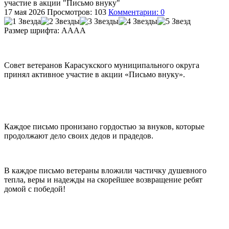
участие в акции "Письмо внуку"
17 мая 2026
Просмотров: 103
Комментарии: 0
Размер шрифта:
A
A
A
A
Совет ветеранов Карасукского муниципального округа
принял активное участие в акции «Письмо внуку».
Каждое письмо пронизано гордостью за внуков, которые
продолжают дело своих дедов и прадедов.
В каждое письмо ветераны вложили частичку душевного
тепла, веры и надежды на скорейшее возвращение ребят
домой с победой!