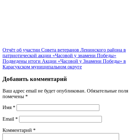
Отчёт об участии Совета ветеранов Ленинского района в
патриотической акции «Часовой у знамени Победы»
Подведены итоги Акции «Часовой у Знамени Победы» в
Карасукском муниципальном округе
Добавить комментарий
Ваш адрес email не будет опубликован.
Обязательные поля
помечены
*
Имя
*
Email
*
Комментарий
*