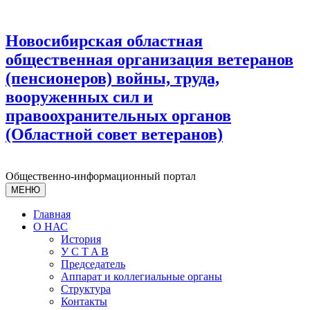
Новосибирская областная
общественная организация ветеранов
(пенсионеров) войны, труда,
вооруженных сил и
правоохранительных органов
(Областной совет ветеранов)
Общественно-информационный портал
МЕНЮ
Главная
О НАС
История
У С T A B
Председатель
Аппарат и коллегиальные органы
Структура
Контакты