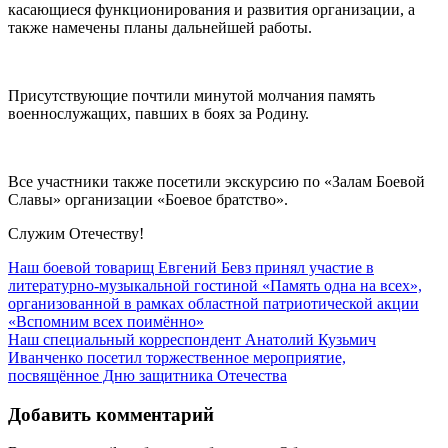
касающиеся функционирования и развития организации, а
также намечены планы дальнейшей работы.
Присутствующие почтили минутой молчания память
военнослужащих, павших в боях за Родину.
Все участники также посетили экскурсию по «Залам Боевой
Славы» организации «Боевое братство».
Служим Отечеству!
Наш боевой товарищ Евгений Бевз принял участие в
литературно-музыкальной гостиной «Память одна на всех»,
организованной в рамках областной патриотической акции
«Вспомним всех поимённо»
Наш специальный корреспондент Анатолий Кузьмич
Иванченко посетил торжественное мероприятие,
посвящённое Дню защитника Отечества
Добавить комментарий