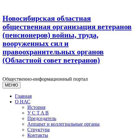
Новосибирская областная
общественная организация ветеранов
(пенсионеров) войны, труда,
вооруженных сил и
правоохранительных органов
(Областной совет ветеранов)
Общественно-информационный портал
МЕНЮ
Главная
О НАС
История
У С T A B
Председатель
Аппарат и коллегиальные органы
Структура
Контакты