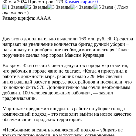
30 мая 2024
Просмотров: 179
Комментарии: 0
(
Пока
оценок нет
)
Размер шрифта:
A
A
A
A
Для этого дополнительно выделили 169 млн рублей. Средства
направят на увеличение количества бригад ручной уборки –
на зарплату и приобретение необходимого инвентаря. Такое
поручение сделал мэр города Максим Кудрявцев.
Во время 35-й сессии Совета депутатов города мэр отметил,
что рабочих в городе явно не хватает. «Когда я приступил к
работе в должности мэра, рабочих было 229. Мы сделали
интегральный расчет в разрезе всех районов и посчитали, что
их должно быть 576. Дополнительно мы сочли необходимым
добавить 100 человек дорожных рабочих», — заявил
градоначальник.
Мэр также предложил внедрить в работе по уборке города
комплексный подход – это позволит выйти на новое качество
обслуживания городских территорий.
«Необходимо внедрять комплексный подход – убирать не
только полотно дороги, но и тротуары, остановочные