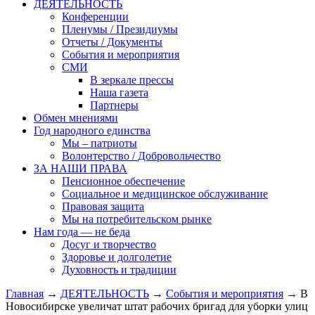
ДЕЯТЕЛЬНОСТЬ
Конференции
Пленумы / Президиумы
Отчеты / Документы
События и мероприятия
СМИ
В зеркале прессы
Наша газета
Партнеры
Обмен мнениями
Год народного единства
Мы – патриоты
Волонтерство / Добровольчество
ЗА НАШИ ПРАВА
Пенсионное обеспечение
Социальное и медицинское обслуживание
Правовая защита
Мы на потребительском рынке
Нам года — не беда
Досуг и творчество
Здоровье и долголетие
Духовность и традиции
Главная
→
ДЕЯТЕЛЬНОСТЬ
→
События и мероприятия
→ В
Новосибирске увеличат штат рабочих бригад для уборки улиц