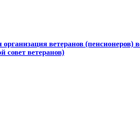
 организация ветеранов (пенсионеров) в
й совет ветеранов)