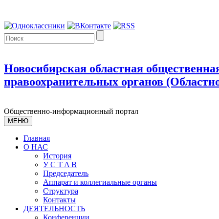
Новосибирская областная общественная
правоохранительных органов (Областно
Общественно-информационный портал
МЕНЮ
Главная
О НАС
История
У С T A B
Председатель
Аппарат и коллегиальные органы
Структура
Контакты
ДЕЯТЕЛЬНОСТЬ
Конференции