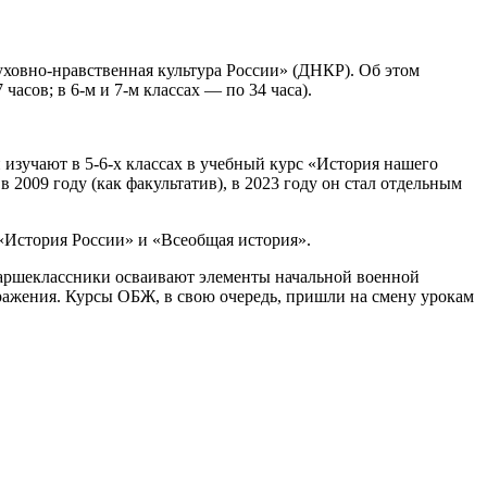
Духовно-нравственная культура России» (ДНКР). Об этом
асов; в 6-м и 7-м классах — по 34 часа).
изучают в 5-6-х классах в учебный курс «История нашего
2009 году (как факультатив), в 2023 году он стал отдельным
«История России» и «Всеобщая история».
таршеклассники осваивают элементы начальной военной
ражения. Курсы ОБЖ, в свою очередь, пришли на смену урокам