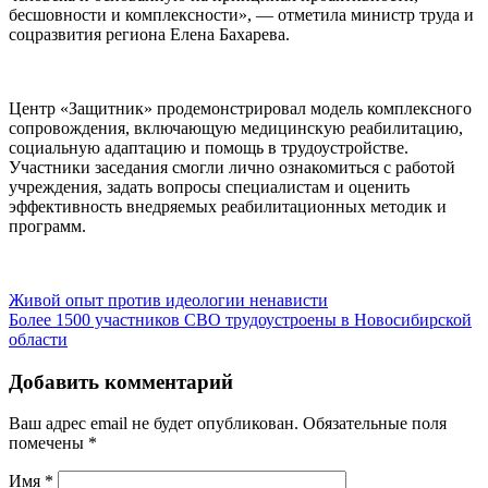
бесшовности и комплексности», — отметила министр труда и
соцразвития региона Елена Бахарева.
Центр «Защитник» продемонстрировал модель комплексного
сопровождения, включающую медицинскую реабилитацию,
социальную адаптацию и помощь в трудоустройстве.
Участники заседания смогли лично ознакомиться с работой
учреждения, задать вопросы специалистам и оценить
эффективность внедряемых реабилитационных методик и
программ.
Живой опыт против идеологии ненависти
Более 1500 участников СВО трудоустроены в Новосибирской
области
Добавить комментарий
Ваш адрес email не будет опубликован.
Обязательные поля
помечены
*
Имя
*