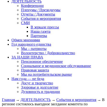
ДЕЯТЕЛЬНОСТЬ
Конференции
Пленумы / Президиумы
Отчеты / Документы
События и мероприятия
СМИ
В зеркале прессы
Наша газета
Партнеры
Обмен мнениями
Год народного единства
Мы – патриоты
Волонтерство / Добровольчество
ЗА НАШИ ПРАВА
Пенсионное обеспечение
Социальное и медицинское обслуживание
Правовая защита
Мы на потребительском рынке
Нам года — не беда
Досуг и творчество
Здоровье и долголетие
Духовность и традиции
Главная
→
ДЕЯТЕЛЬНОСТЬ
→
События и мероприятия
→ В
регионе состоялось выездное заседание комитета по