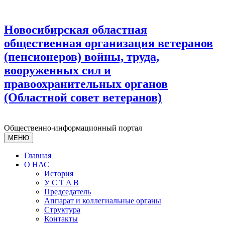
Новосибирская областная
общественная организация ветеранов
(пенсионеров) войны, труда,
вооруженных сил и
правоохранительных органов
(Областной совет ветеранов)
Общественно-информационный портал
МЕНЮ
Главная
О НАС
История
У С T A B
Председатель
Аппарат и коллегиальные органы
Структура
Контакты