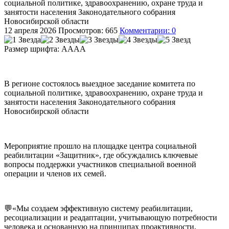
социальной политике, здравоохранению, охране труда и
занятости населения Законодательного собрания
Новосибирской области
12 апреля 2026
Просмотров: 665
Комментарии: 0
Размер шрифта:
A
A
A
A
В регионе состоялось выездное заседание комитета по
социальной политике, здравоохранению, охране труда и
занятости населения Законодательного собрания
Новосибирской области
Мероприятие прошло на площадке центра социальной
реабилитации «Защитник», где обсуждались ключевые
вопросы поддержки участников специальной военной
операции и членов их семей.
💬«Мы создаем эффективную систему реабилитации,
ресоциализации и реадаптации, учитывающую потребности
человека и основанную на принципах проактивности,