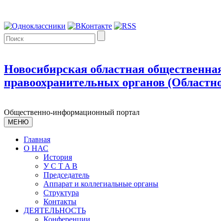
Новосибирская областная общественная
правоохранительных органов (Областно
Общественно-информационный портал
МЕНЮ
Главная
О НАС
История
У С T A B
Председатель
Аппарат и коллегиальные органы
Структура
Контакты
ДЕЯТЕЛЬНОСТЬ
Конференции