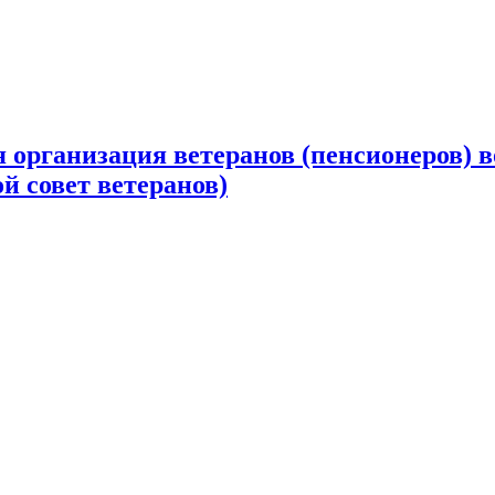
 организация ветеранов (пенсионеров) в
й совет ветеранов)