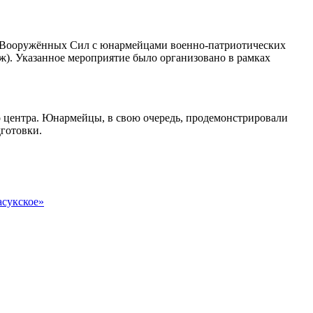
и Вооружённых Сил с юнармейцами военно-патриотических
). Указанное мероприятие было организовано в рамках
 центра. Юнармейцы, в свою очередь, продемонстрировали
готовки.
асукское»