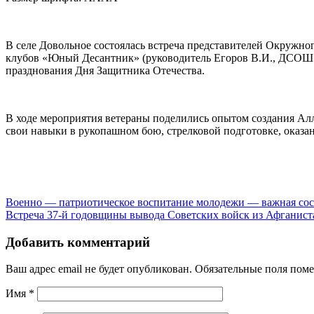
В селе Довольное состоялась встреча представителей Окруж
клубов «Юный Десантник» (руководитель Егоров В.И., ДСОШ №
празднования Дня Защитника Отечества.
В ходе мероприятия ветераны поделились опытом создания А
свои навыки в рукопашном бою, стрелковой подготовке, оказа
Военно — патриотическое воспитание молодежи — важная сост
Встреча 37-й годовщины вывода Советских войск из Афганиста
Добавить комментарий
Ваш адрес email не будет опубликован.
Обязательные поля пом
Имя
*