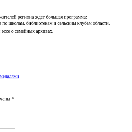
 жителей региона ждет большая программа:
 по школам, библиотекам и сельским клубам области.
 эссе о семейных архивах.
 медалями
ечены
*