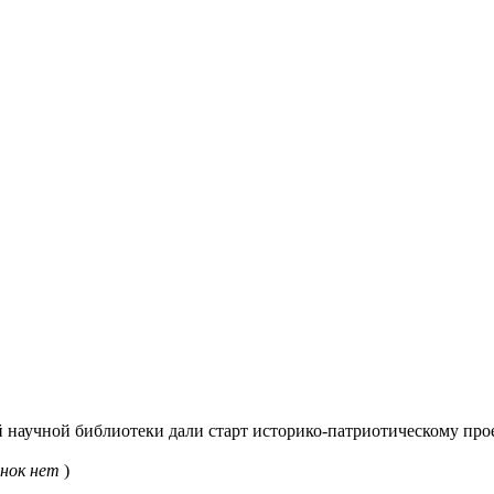
 научной библиотеки дали старт историко-патриотическому про
нок нет
)