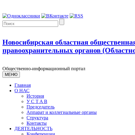
Новосибирская областная общественная
правоохранительных органов (Областно
Общественно-информационный портал
МЕНЮ
Главная
О НАС
История
У С T A B
Председатель
Аппарат и коллегиальные органы
Структура
Контакты
ДЕЯТЕЛЬНОСТЬ
Конференции