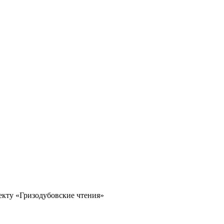
екту «Гризодубовские чтения»