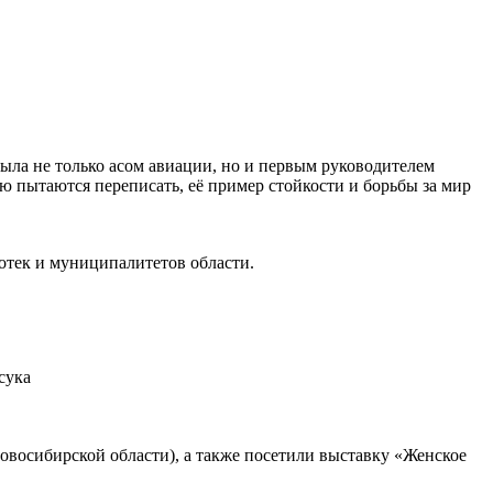
ла не только асом авиации, но и первым руководителем
ю пытаются переписать, её пример стойкости и борьбы за мир
отек и муниципалитетов области.
сука
восибирской области), а также посетили выставку «Женское