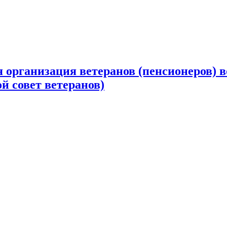
 организация ветеранов (пенсионеров) в
й совет ветеранов)