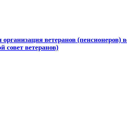
 организация ветеранов (пенсионеров) в
й совет ветеранов)