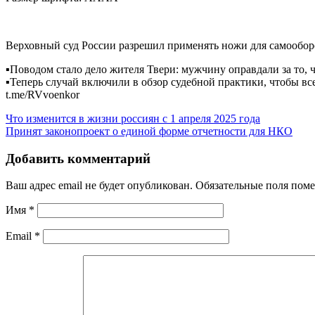
Верховный суд России разрешил применять ножи для самооборо
▪️Поводом стало дело жителя Твери: мужчину оправдали за то, 
▪️Теперь случай включили в обзор судебной практики, чтобы вс
t.me/RVvoenkor
Что изменится в жизни россиян с 1 апреля 2025 года
Принят законопроект о единой форме отчетности для НКО
Добавить комментарий
Ваш адрес email не будет опубликован.
Обязательные поля пом
Имя
*
Email
*