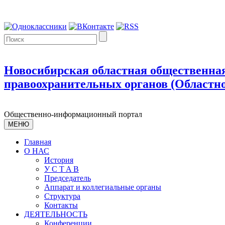
Новосибирская областная общественная
правоохранительных органов (Областно
Общественно-информационный портал
МЕНЮ
Главная
О НАС
История
У С T A B
Председатель
Аппарат и коллегиальные органы
Структура
Контакты
ДЕЯТЕЛЬНОСТЬ
Конференции