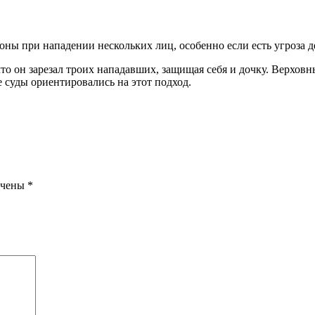
ны при нападении нескольких лиц, особенно если есть угроза д
что он зарезал троих нападавших, защищая себя и дочку. Верхов
е суды ориентировались на этот подход.
ечены
*