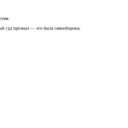
етям.
ный суд признал — это была самооборона.