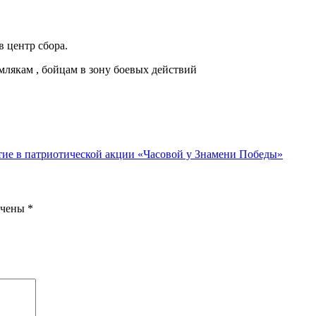
в центр сбора.
лякам , бойцам в зону боевых действий
 в патриотической акции «Часовой у Знамени Победы»
ечены
*