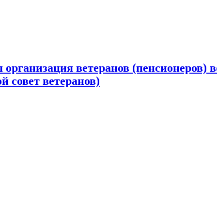
 организация ветеранов (пенсионеров) в
й совет ветеранов)