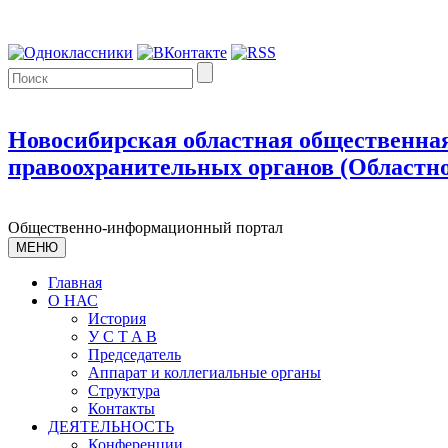
Новосибирская областная общественная
правоохранительных органов (Областно
Общественно-информационный портал
МЕНЮ
Главная
О НАС
История
У С T A B
Председатель
Аппарат и коллегиальные органы
Структура
Контакты
ДЕЯТЕЛЬНОСТЬ
Конференции