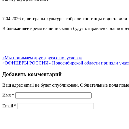
7.04.2026 г., ветераны культуры собрали гостинцы и доставили 
В ближайшее время наши посылки будут отправлены нашим зем
«Мы понимаем друг друга с полуслова»
«ОФИЦЕРЫ РОССИИ» Новосибирской области приняли участие
Добавить комментарий
Ваш адрес email не будет опубликован.
Обязательные поля пом
Имя
*
Email
*