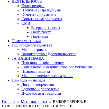
ДЕЯТЕЛЬНОСТЬ
Конференции
Пленумы / Президиумы
Отчеты / Документы
События и мероприятия
СМИ
В зеркале прессы
Наша газета
Партнеры
Обмен мнениями
Год народного единства
Мы – патриоты
Волонтерство / Добровольчество
ЗА НАШИ ПРАВА
Пенсионное обеспечение
Социальное и медицинское обслуживание
Правовая защита
Мы на потребительском рынке
Нам года — не беда
Досуг и творчество
Здоровье и долголетие
Духовность и традиции
Главная
→
Мы – патриоты
→ ВЫБОР ГЕРОЕВ: В
НОВОСИБИРСКЕ ОТКРОЕТСЯ МУЗЕЙ,