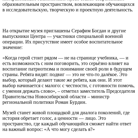
образовательным пространством, вовлекающим обучающихся
в исследовательскую, творческую и проектную деятельность.
На открытие музея приглашены Серафим Богдан и другие
выпускники Центра — участники специальной военной
операции. Их присутствие имеет особое воспитательное
значение:
«Когда герой стоит рядом — не на странице учебника, — и
есть возможность с ним поговорить, это серьёзно влияет на
воспитание патриотизма и понимание своей роли в будущем
страны. Ребята видят: подвиг — это не что-то далёкое. Это
выбор, который делают такие же ребята, как они. И этот
выбор начинается с малого: с честности, с готовности помочь,
с умения держать слово», – отметил заместитель Председателя
Правительства Новосибирской области – министр
региональной политики Роман Бурдин.
Музей станет живой площадкой для диалога поколений, где
история обретает голос, а ценности — лицо. Это
пространство, где каждый обучающийся сможет найти ответ
на важный вопрос: «А что могу сделать я?»