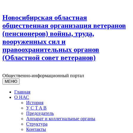
Новосибирская областная
общественная организация ветеранов
(пенсионеров) войны, труда,
вооруженных сил и
правоохранительных органов
(Областной совет ветеранов)
Общественно-информационный портал
МЕНЮ
Главная
О НАС
История
У С T A B
Председатель
Аппарат и коллегиальные органы
Структура
Контакты