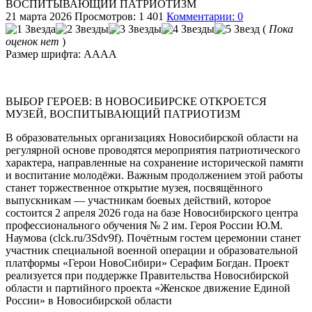
ВОСПИТЫВАЮЩИЙ ПАТРИОТИЗМ
21 марта 2026
Просмотров: 1 401
Комментарии: 0
(
Пока
оценок нет
)
Размер шрифта:
A
A
A
A
ВЫБОР ГЕРОЕВ: В НОВОСИБИРСКЕ ОТКРОЕТСЯ
МУЗЕЙ, ВОСПИТЫВАЮЩИЙ ПАТРИОТИЗМ
В образовательных организациях Новосибирской области на
регулярной основе проводятся мероприятия патриотического
характера, направленные на сохранение исторической памяти
и воспитание молодёжи. Важным продолжением этой работы
станет торжественное открытие музея, посвящённого
выпускникам — участникам боевых действий, которое
состоится 2 апреля 2026 года на базе Новосибирского центра
профессионального обучения № 2 им. Героя России Ю.М.
Наумова (clck.ru/3Sdv9f). Почётным гостем церемонии станет
участник специальной военной операции и образовательной
платформы «Герои НовоСибири» Серафим Богдан. Проект
реализуется при поддержке Правительства Новосибирской
области и партийного проекта «Женское движение Единой
России» в Новосибирской области