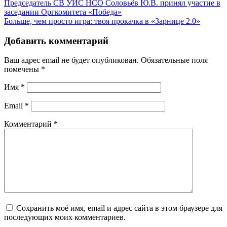
Председатель СВ УИС НСО Соловьёв Ю.В. принял участие в
заседании Оргкомитета «Победа»
Больше, чем просто игра: твоя прокачка в «Зарнице 2.0»
Добавить комментарий
Ваш адрес email не будет опубликован.
Обязательные поля
помечены
*
Имя
*
Email
*
Комментарий
*
Сохранить моё имя, email и адрес сайта в этом браузере для
последующих моих комментариев.