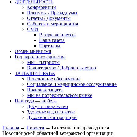
ДЕЯТЕЛЬНОСТЬ
Конференции
Пленумы / Президиумы
Отчеты / Документы
События и мероприятия
СМИ
В зеркале прессы
Наша газета
Партнеры
Обмен мнениями
Год народного единства
Мы – патриоты
Волонтерство / Добровольчество
ЗА НАШИ ПРАВА
Пенсионное обеспечение
Социальное и медицинское обслуживание
Правовая защита
Мы на потребительском рынке
Нам года — не беда
Досуг и творчество
Здоровье и долголетие
Духовность и традиции
Главная
→
Новости
→ Выступление председателя
Новосибирской областной ветеранской организации