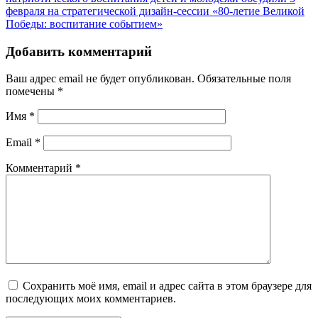
февраля на стратегической дизайн-сессии «80-летие Великой
Победы: воспитание событием»
Добавить комментарий
Ваш адрес email не будет опубликован.
Обязательные поля
помечены
*
Имя
*
Email
*
Комментарий
*
Сохранить моё имя, email и адрес сайта в этом браузере для
последующих моих комментариев.