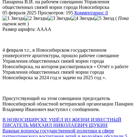
Панарина В.И. на рабочем совещании Управления
общественных связей мэрии города Новосибирска
05 февраля 2025
Просмотров: 195
Комментарии: 0
(
Пока
оценок нет
)
Размер шрифта:
A
A
A
A
4 февраля т.г., в Новосибирском государственном
университете архитектуры, прошло рабочее совещание
Управления общественных связей мэрии города
Новосибирска, на котором рассматривался » Отчёт о работе
Управления общественных связей мэрии города
Новосибирска за 2024 год и задачи на 2025 год «.
Присутствующий на этом совещании председатель
Новосибирской областной ветеранской организации Панарин
Владимир Иванович выступил с сообщением.
В НОВОСИБИРСКЕ УШЁЛ ИЗ ЖИЗНИ ИЗВЕСТНЫЙ
ПИСАТЕЛЬ МИХАИЛ НИКОЛАЕВИЧ ЩУКИН
Важные вопросы государственной политики в сфере
патриотического воспитания детей и молодёжи обсудили 5