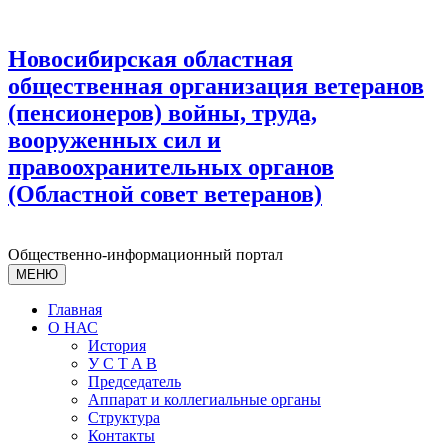
Новосибирская областная
общественная организация ветеранов
(пенсионеров) войны, труда,
вооруженных сил и
правоохранительных органов
(Областной совет ветеранов)
Общественно-информационный портал
МЕНЮ
Главная
О НАС
История
У С T A B
Председатель
Аппарат и коллегиальные органы
Структура
Контакты