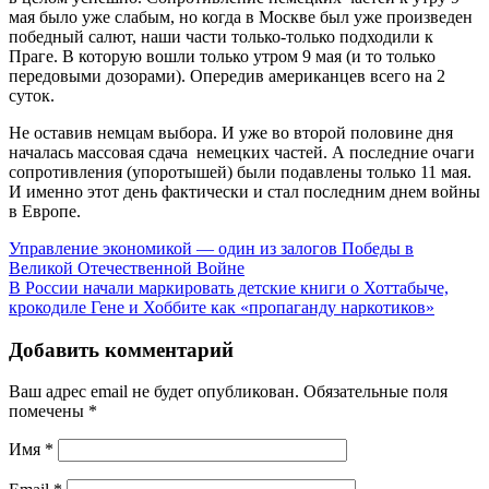
мая было уже слабым, но когда в Москве был уже произведен
победный салют, наши части только-только подходили к
Праге. В которую вошли только утром 9 мая (и то только
передовыми дозорами). Опередив американцев всего на 2
суток.
Не оставив немцам выбора. И уже во второй половине дня
началась массовая сдача немецких частей. А последние очаги
сопротивления (упоротышей) были подавлены только 11 мая.
И именно этот день фактически и стал последним днем войны
в Европе.
Управление экономикой — один из залогов Победы в
Великой Отечественной Войне
В России начали маркировать детские книги о Хоттабыче,
крокодиле Гене и Хоббите как «пропаганду наркотиков»
Добавить комментарий
Ваш адрес email не будет опубликован.
Обязательные поля
помечены
*
Имя
*