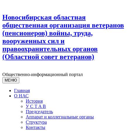
Новосибирская областная
общественная организация ветеранов
(пенсионеров) войны, труда,
вооруженных сил и
правоохранительных органов
(Областной совет ветеранов)
Общественно-информационный портал
МЕНЮ
Главная
О НАС
История
У С T A B
Председатель
Аппарат и коллегиальные органы
Структура
Контакты