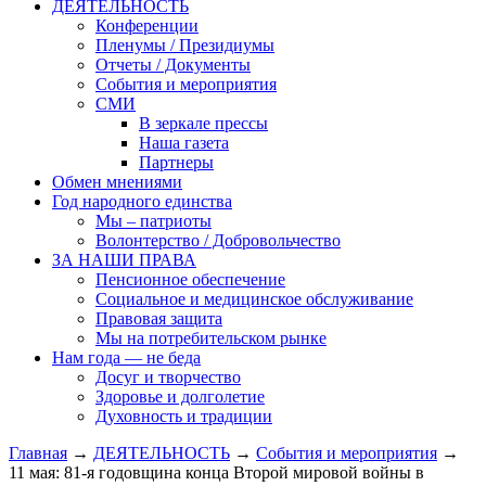
ДЕЯТЕЛЬНОСТЬ
Конференции
Пленумы / Президиумы
Отчеты / Документы
События и мероприятия
СМИ
В зеркале прессы
Наша газета
Партнеры
Обмен мнениями
Год народного единства
Мы – патриоты
Волонтерство / Добровольчество
ЗА НАШИ ПРАВА
Пенсионное обеспечение
Социальное и медицинское обслуживание
Правовая защита
Мы на потребительском рынке
Нам года — не беда
Досуг и творчество
Здоровье и долголетие
Духовность и традиции
Главная
→
ДЕЯТЕЛЬНОСТЬ
→
События и мероприятия
→
11 мая: 81-я годовщина конца Второй мировой войны в