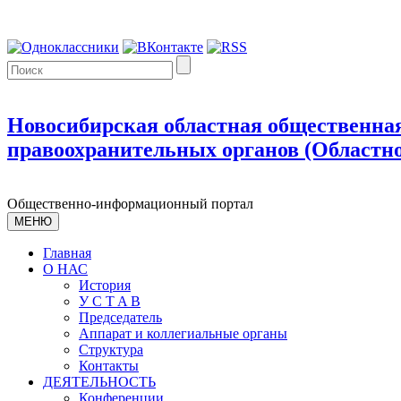
Новосибирская областная общественная
правоохранительных органов (Областно
Общественно-информационный портал
МЕНЮ
Главная
О НАС
История
У С T A B
Председатель
Аппарат и коллегиальные органы
Структура
Контакты
ДЕЯТЕЛЬНОСТЬ
Конференции