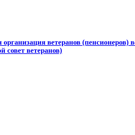
 организация ветеранов (пенсионеров) в
й совет ветеранов)