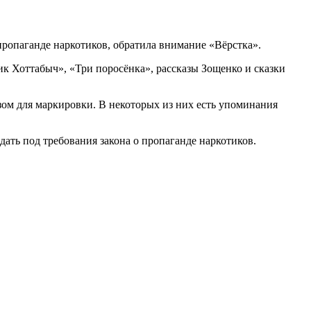
ропаганде наркотиков, обратила внимание «Вёрстка».
к Хоттабыч», «Три поросёнка», рассказы Зощенко и сказки
ом для маркировки. В некоторых из них есть упоминания
ать под требования закона о пропаганде наркотиков.