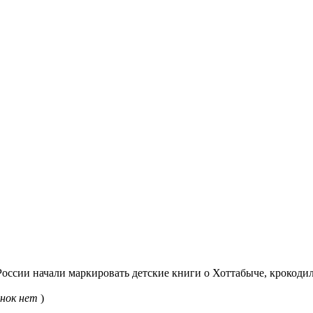
оссии начали маркировать детские книги о Хоттабыче, крокодил
нок нет
)