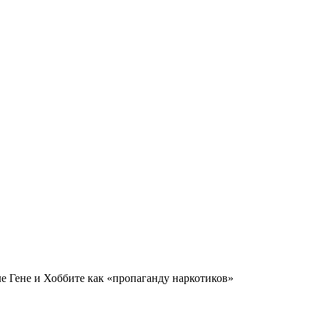
е Гене и Хоббите как «пропаганду наркотиков»